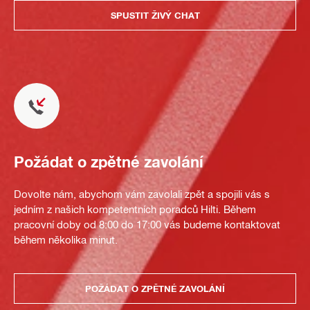
SPUSTIT ŽIVÝ CHAT
Požádat o zpětné zavolání
Dovolte nám, abychom vám zavolali zpět a spojili vás s
jedním z našich kompetentních poradců Hilti. Během
pracovní doby od 8:00 do 17:00 vás budeme kontaktovat
během několika minut.
POŽÁDAT O ZPĚTNÉ ZAVOLÁNÍ