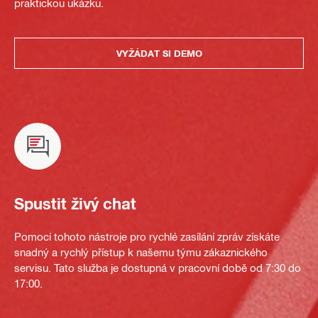
praktickou ukázku.
VYŽÁDAT SI DEMO
Spustit živý chat
Pomocí tohoto nástroje pro rychlé zasílání zpráv získáte
snadný a rychlý přístup k našemu týmu zákaznického
servisu. Tato služba je dostupná v pracovní době od 7:30 do
17:00.