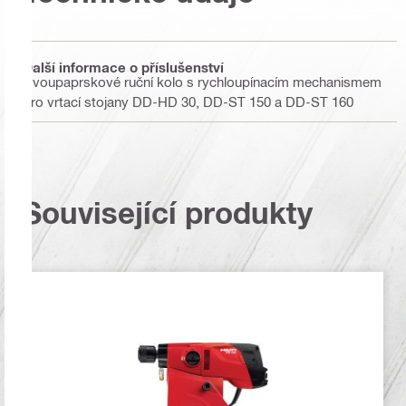
Další informace o příslušenství
Dvoupaprskové ruční kolo s rychloupínacím mechanismem
pro vrtací stojany DD-HD 30, DD-ST 150 a DD-ST 160
Související produkty