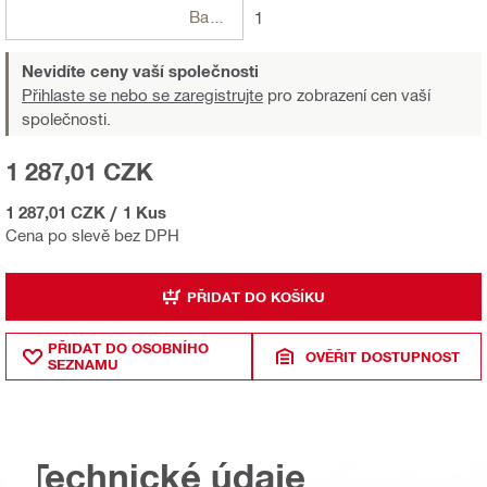
Balení
1
Nevidíte ceny vaší společnosti
Přihlaste se nebo se zaregistrujte
pro zobrazení cen vaší
společnosti.
1 287,01 CZK
1 287,01 CZK
/
1 Kus
Cena po slevě bez DPH
PŘIDAT DO KOŠÍKU
PŘIDAT DO OSOBNÍHO
OVĚŘIT DOSTUPNOST
SEZNAMU
Technické údaje