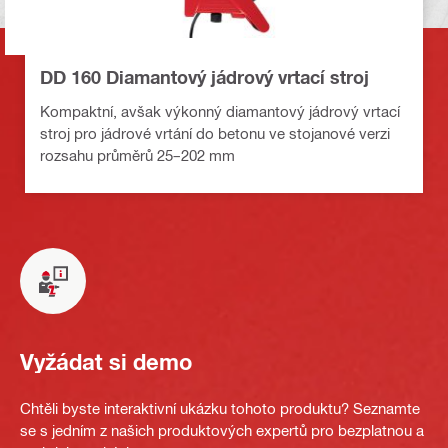
DD 160 Diamantový jádrový vrtací stroj
Kompaktní, avšak výkonný diamantový jádrový vrtací
stroj pro jádrové vrtání do betonu ve stojanové verzi
rozsahu průměrů 25–202 mm
Vyžádat si demo
Chtěli byste interaktivní ukázku tohoto produktu? Seznamte
se s jedním z našich produktových expertů pro bezplatnou a