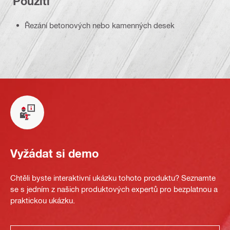
Použití
Řezání betonových nebo kamenných desek
Vyžádat si demo
Chtěli byste interaktivní ukázku tohoto produktu? Seznamte
se s jedním z našich produktových expertů pro bezplatnou a
praktickou ukázku.