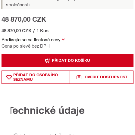
společnosti.
48 870,00 CZK
48 870,00 CZK
/
1 Kus
Podívejte se na fleetové ceny
Cena po slevě bez DPH
PŘIDAT DO KOŠÍKU
PŘIDAT DO OSOBNÍHO
OVĚŘIT DOSTUPNOST
SEZNAMU
Technické údaje