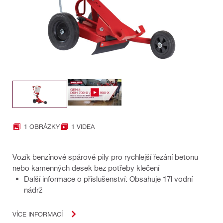
1 OBRÁZKY
1 VIDEA
Vozík benzínové spárové pily pro rychlejší řezání betonu
nebo kamenných desek bez potřeby klečení
Další informace o příslušenství: Obsahuje 17l vodní
nádrž
VÍCE INFORMACÍ