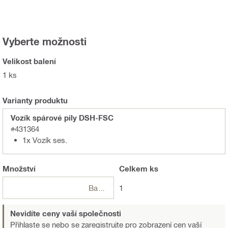
Vyberte možnosti
Velikost balení
1 ks
Varianty produktu
Vozík spárové pily DSH-FSC
#431364
1x Vozík ses.
Množství
Celkem
ks
Balení
1
Nevidíte ceny vaší společnosti
Přihlaste se nebo se zaregistrujte
pro zobrazení cen vaší