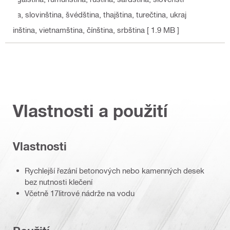
na, slovinština, švédština, thajština, turečtina, ukraj
inština, vietnamština, čínština, srbština
[ 1.9 MB ]
Vlastnosti a použití
Vlastnosti
Rychlejší řezání betonových nebo kamenných desek
bez nutnosti klečení
Včetně 17litrové nádrže na vodu