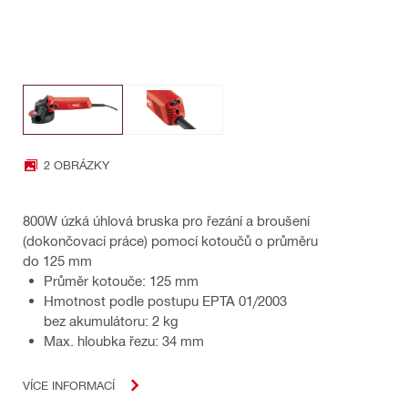
2 OBRÁZKY
800W úzká úhlová bruska pro řezání a broušení
(dokončovací práce) pomocí kotoučů o průměru
do 125 mm
Průměr kotouče: 125 mm
Hmotnost podle postupu EPTA 01/2003
bez akumulátoru: 2 kg
Max. hloubka řezu: 34 mm
VÍCE INFORMACÍ