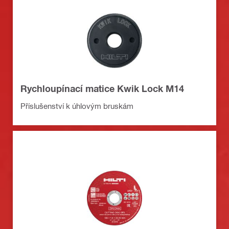
Rychloupínací matice Kwik Lock M14
Příslušenství k úhlovým bruskám