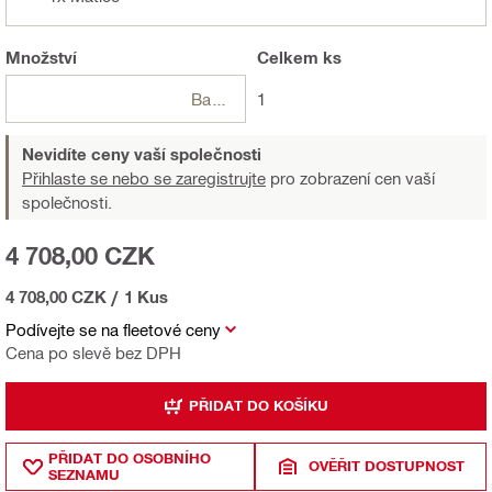
Množství
Celkem
ks
Balení
1
Nevidíte ceny vaší společnosti
Přihlaste se nebo se zaregistrujte
pro zobrazení cen vaší
společnosti.
4 708,00 CZK
4 708,00 CZK
/
1 Kus
Podívejte se na fleetové ceny
Cena po slevě bez DPH
PŘIDAT DO KOŠÍKU
PŘIDAT DO OSOBNÍHO
OVĚŘIT DOSTUPNOST
SEZNAMU