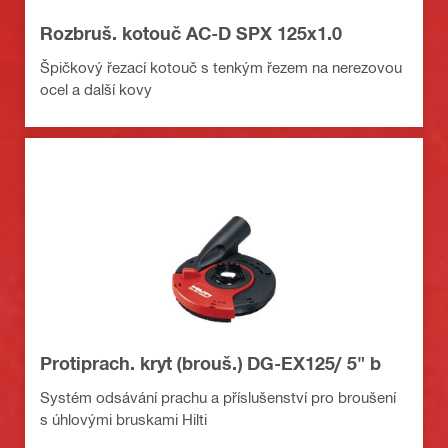
Rozbruš. kotouč AC-D SPX 125x1.0
Špičkový řezací kotouč s tenkým řezem na nerezovou
ocel a další kovy
Protiprach. kryt (brouš.) DG-EX125/ 5" b
Systém odsávání prachu a příslušenství pro broušení
s úhlovými bruskami Hilti