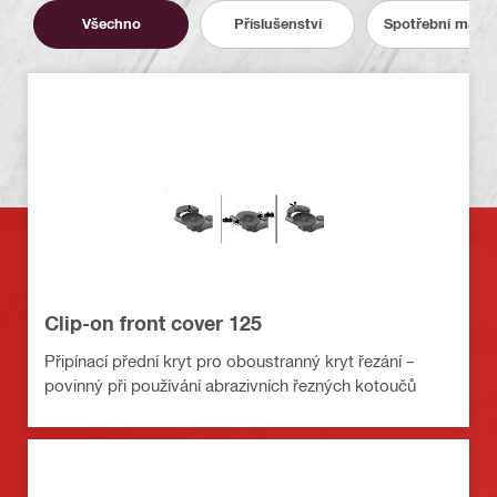
Všechno
Příslušenství
Spotřební materi
Clip-on front cover 125
Připínací přední kryt pro oboustranný kryt řezání –
povinný při používání abrazivních řezných kotoučů