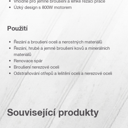
Vhodné pro jemné broušení a lehké řezací práce
Úzký design s 800W motorem
Použití
Řezání a broušení oceli a nerostných materiálů
Řezání, hrubé a jemné broušení kovů a minerálních
materiálů
Renovace spár
Broušení nerezové oceli
Odstraňování otřepů a leštění oceli a nerezové oceli
Související produkty