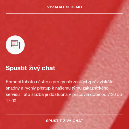
VYŽÁDAT SI DEMO
Spustit živý chat
Pomocí tohoto nástroje pro rychlé zasílání zpráv získáte
snadný a rychlý přístup k našemu týmu zákaznického
servisu. Tato služba je dostupná v pracovní době od 7:30 do
17:00.
SPUSTIT ŽIVÝ CHAT