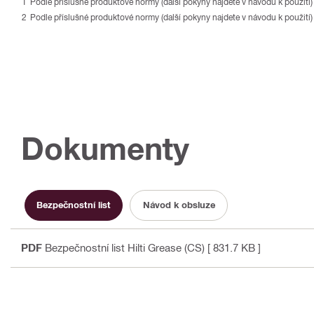
Podle příslušné produktové normy (další pokyny najdete v návodu k použití)
Podle příslušné produktové normy (další pokyny najdete v návodu k použití)
Dokumenty
Bezpečnostní list
Návod k obsluze
PDF
Bezpečnostní list Hilti Grease (CS)
[ 831.7 KB ]