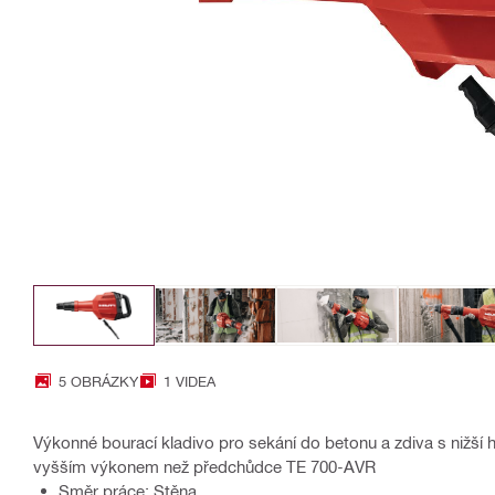
5 OBRÁZKY
1 VIDEA
Výkonné bourací kladivo pro sekání do betonu a zdiva s nižší h
vyšším výkonem než předchůdce TE 700-AVR
Směr práce: Stěna