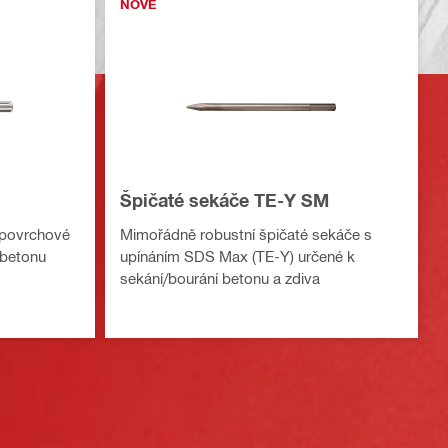
NOVÉ
Špičaté sekáče TE-Y SM
 povrchové
Mimořádně robustní špičaté sekáče s
 betonu
upínáním SDS Max (TE-Y) určené k
sekání/bourání betonu a zdiva