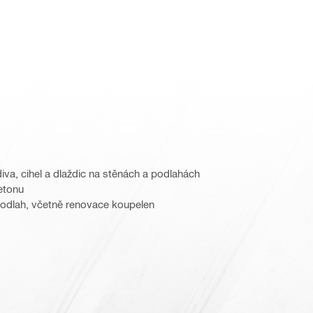
va, cihel a dlaždic na stěnách a podlahách
betonu
odlah, včetně renovace koupelen