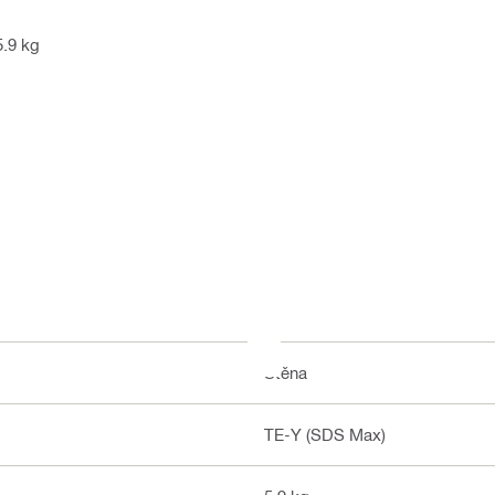
.9 kg
Stěna
TE-Y (SDS Max)