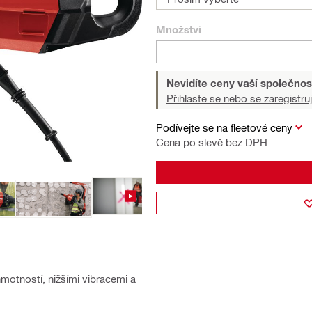
Množství
Nevidíte ceny vaší společnos
Přihlaste se nebo se zaregistruj
Podívejte se na fleetové ceny
Cena po slevě bez DPH
motností, nižšími vibracemi a