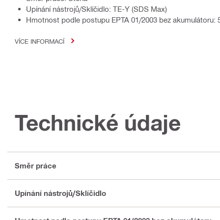
Upínání nástrojů/Sklíčidlo: TE-Y (SDS Max)
Hmotnost podle postupu EPTA 01/2003 bez akumulátoru: 5
VÍCE INFORMACÍ
Technické údaje
Směr práce
Upínání nástrojů/Sklíčidlo