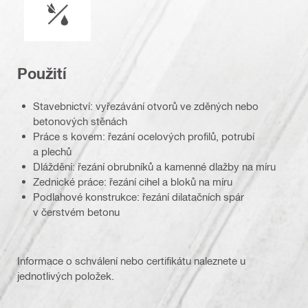
Použití
Stavebnictví: vyřezávání otvorů ve zděných nebo
betonových stěnách
Práce s kovem: řezání ocelových profilů, potrubí
a plechů
Dláždění: řezání obrubníků a kamenné dlažby na míru
Zednické práce: řezání cihel a bloků na míru
Podlahové konstrukce: řezání dilatačních spár
v čerstvém betonu
Informace o schválení nebo certifikátu naleznete u
jednotlivých položek.