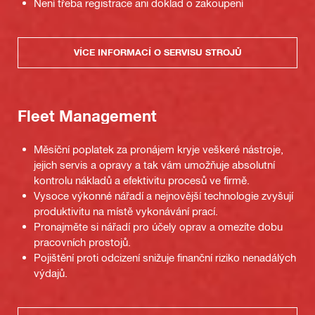
Není třeba registrace ani doklad o zakoupení
VÍCE INFORMACÍ O SERVISU STROJŮ
Fleet Management
Měsíční poplatek za pronájem kryje veškeré nástroje,
jejich servis a opravy a tak vám umožňuje absolutní
kontrolu nákladů a efektivitu procesů ve firmě.
Vysoce výkonné nářadí a nejnovější technologie zvyšují
produktivitu na místě vykonávání prací.
Pronajměte si nářadí pro účely oprav a omezíte dobu
pracovních prostojů.
Pojištění proti odcizení snižuje finanční riziko nenadálých
výdajů.