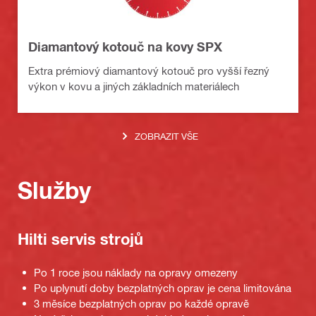
Diamantový kotouč na kovy SPX
Extra prémiový diamantový kotouč pro vyšší řezný
výkon v kovu a jiných základních materiálech
ZOBRAZIT VŠE
Služby
Hilti servis strojů
Po 1 roce jsou náklady na opravy omezeny
Po uplynutí doby bezplatných oprav je cena limitována
3 měsíce bezplatných oprav po každé opravě