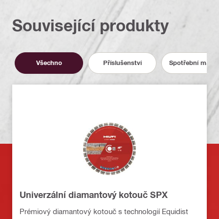
Související produkty
Všechno
Příslušenství
Spotřební materi
Univerzální diamantový kotouč SPX
Prémiový diamantový kotouč s technologií Equidist