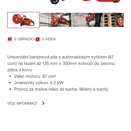
5 OBRÁZKY
5 VIDEA
Univerzální benzinová pila s automatickým sytičem (87
ccm) na řezání až 125 mm s 350mm kotouči do betonu,
zdiva a kovu
Válec motoru: 87 cm³
Jmenovitý výkon: 4.2 kW
Provoz za mokra nebo za sucha: Mokrý a suchý
VÍCE INFORMACÍ