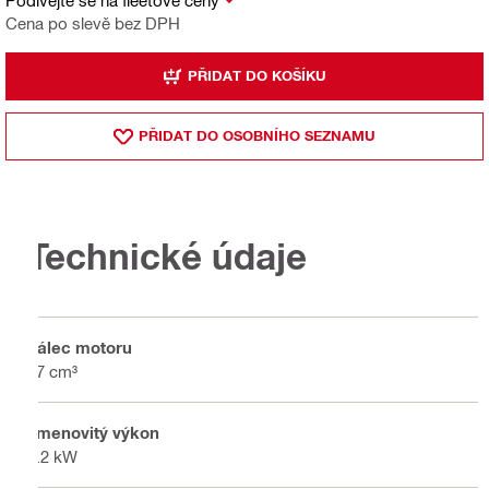
Cena po slevě bez DPH
PŘIDAT DO KOŠÍKU
PŘIDAT DO OSOBNÍHO SEZNAMU
Technické údaje
Válec motoru
87 cm³
Jmenovitý výkon
4.2 kW