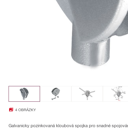
4 OBRÁZKY
Galvanicky pozinkovaná kloubová spojka pro snadné spojování