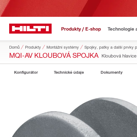
Produkty / E-shop
Technologie 
Domů
Produkty
Montážní systémy
Spojky, patky a další prvky 
MQI-AV KLOUBOVÁ SPOJKA
Kloubová hlavic
Konfigurátor
Technické údaje
Dokumenty