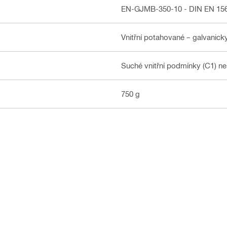
EN-GJMB-350-10 - DIN EN 15
Vnitřní potahované – galvanic
Suché vnitřní podmínky (C1) n
750 g