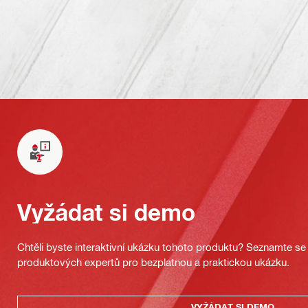
Vyžádat si demo
Chtěli byste interaktivní ukázku tohoto produktu? Seznamte se 
produktových expertů pro bezplatnou a praktickou ukázku.
VYŽÁDAT SI DEMO