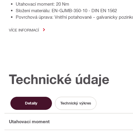
Utahovací moment: 20 Nm
Složení materiálu: EN-GJMB-350-10 - DIN EN 1562
Povrchová úprava: Vnitřní potahované – galvanicky pozin
VÍCE INFORMACÍ
Technické údaje
Detaily
Technický výkres
Utahovací moment