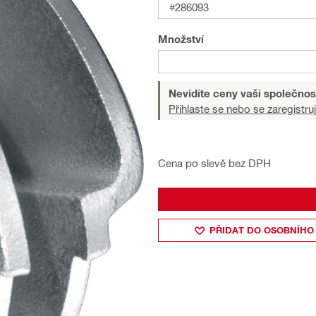
#286093
Množství
Nevidíte ceny vaší společnos
Přihlaste se nebo se zaregistruj
Cena po slevě bez DPH
PŘIDAT DO OSOBNÍHO