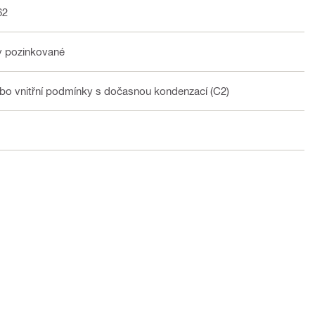
62
ky pozinkované
ebo vnitřní podmínky s dočasnou kondenzací (C2)