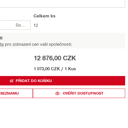
Celkem
ks
Balení
12
ti
te
pro zobrazení cen vaší společnosti.
12 876,00 CZK
1 073,00 CZK
/
1 Kus
PŘIDAT DO KOŠÍKU
 SEZNAMU
OVĚŘIT DOSTUPNOST