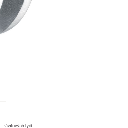
 závitových tyčí