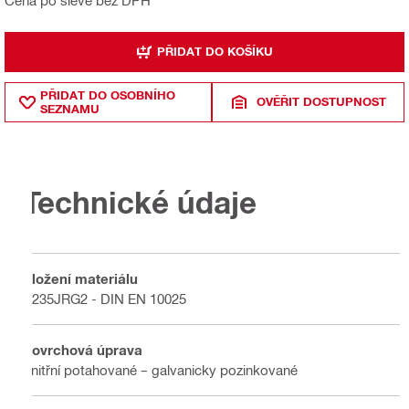
PŘIDAT DO KOŠÍKU
PŘIDAT DO OSOBNÍHO
OVĚŘIT DOSTUPNOST
SEZNAMU
Technické údaje
Složení materiálu
S235JRG2 - DIN EN 10025
Povrchová úprava
Vnitřní potahované – galvanicky pozinkované