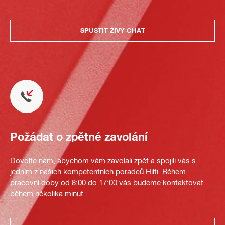
SPUSTIT ŽIVÝ CHAT
Požádat o zpětné zavolání
Dovolte nám, abychom vám zavolali zpět a spojili vás s
jedním z našich kompetentních poradců Hilti. Během
pracovní doby od 8:00 do 17:00 vás budeme kontaktovat
během několika minut.