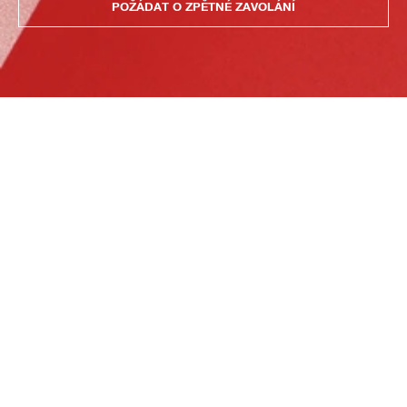
POŽÁDAT O ZPĚTNÉ ZAVOLÁNÍ