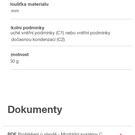
Tloušťka materiálu
4 mm
Okolní podmínky
Suché vnitřní podmínky (C1) nebo vnitřní podmínky
s dočasnou kondenzací (C2)
Hmotnost
250 g
Dokumenty
PDF
Prohlášení o shodě - Montážní systémy C