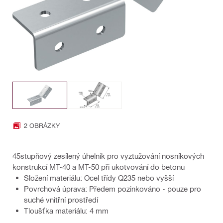
2 OBRÁZKY
45stupňový zesílený úhelník pro vyztužování nosníkových
konstrukcí MT-40 a MT-50 při ukotvování do betonu
Složení materiálu: Ocel třídy Q235 nebo vyšší
Povrchová úprava: Předem pozinkováno - pouze pro
suché vnitřní prostředí
Tloušťka materiálu: 4 mm