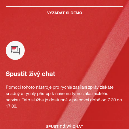
VYŽÁDAT SI DEMO
Spustit živý chat
Pomocí tohoto nástroje pro rychlé zasílání zpráv získáte
snadný a rychlý přístup k našemu týmu zákaznického
servisu. Tato služba je dostupná v pracovní době od 7:30 do
17:00.
SPUSTIT ŽIVÝ CHAT