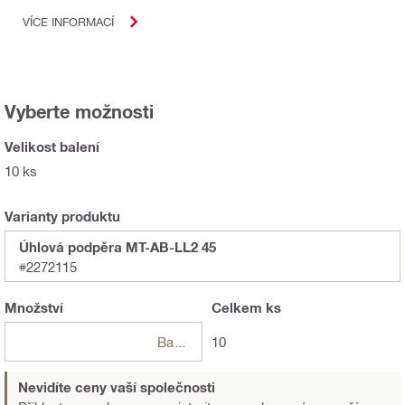
VÍCE INFORMACÍ
Vyberte možnosti
Velikost balení
10 ks
Varianty produktu
Úhlová podpěra MT-AB-LL2 45
#2272115
Množství
Celkem
ks
Balení
10
Nevidíte ceny vaší společnosti