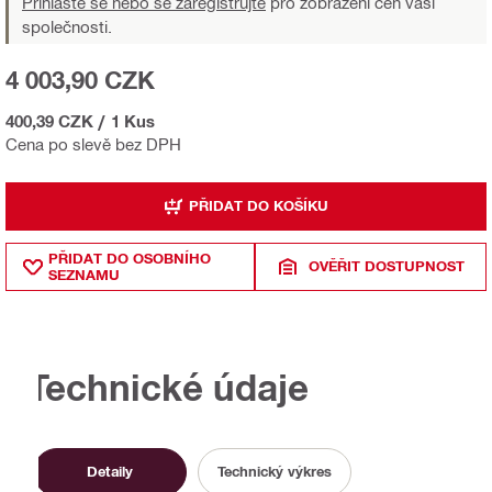
Přihlaste se nebo se zaregistrujte
pro zobrazení cen vaší
společnosti.
4 003,90 CZK
400,39 CZK
/
1 Kus
Cena po slevě bez DPH
PŘIDAT DO KOŠÍKU
PŘIDAT DO OSOBNÍHO
OVĚŘIT DOSTUPNOST
SEZNAMU
Technické údaje
Detaily
Technický výkres