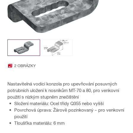
2 OBRÁZKY
Nastavitelná vodicí konzola pro upevňování posuvných
potrubních uložení k nosníkům MT-70 a 80, pro venkovní
použití s nízkým stupněm znečištění
Složení materiálu: Ocel třídy Q355 nebo vyšší
Povrchová úprava: Žárově pozinkovaný – pro venkovní
použití
Tloušťka materiálu: 6 mm