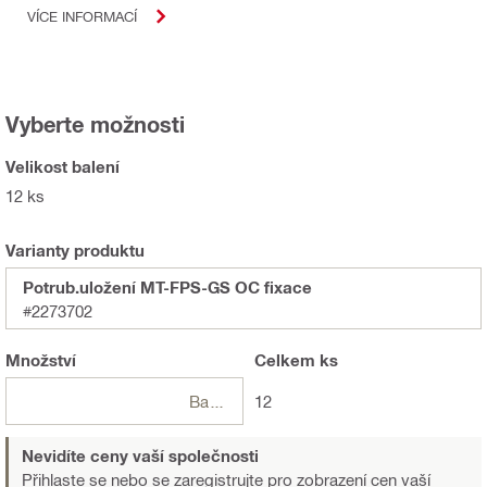
VÍCE INFORMACÍ
Vyberte možnosti
Velikost balení
12 ks
Varianty produktu
Potrub.uložení MT-FPS-GS OC fixace
#2273702
Množství
Celkem
ks
Balení
12
Nevidíte ceny vaší společnosti
Přihlaste se nebo se zaregistrujte
pro zobrazení cen vaší