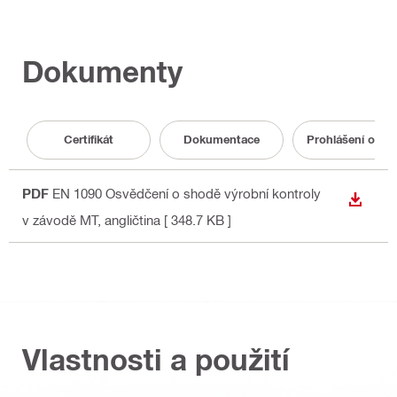
Dokumenty
Certifikát
Dokumentace
Prohlášení o vl
PDF
EN 1090 Osvědčení o shodě výrobní kontroly
STÁHN
v závodě MT
, angličtina
[ 348.7 KB ]
Vlastnosti a použití