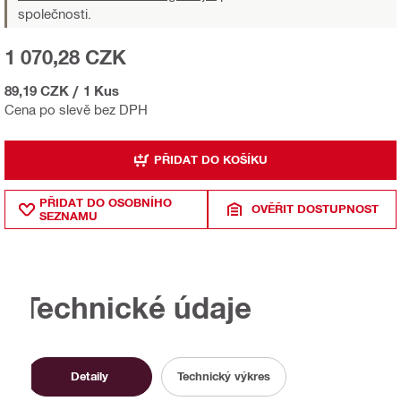
společnosti.
1 070,28 CZK
89,19 CZK
/
1 Kus
Cena po slevě bez DPH
PŘIDAT DO KOŠÍKU
PŘIDAT DO OSOBNÍHO
OVĚŘIT DOSTUPNOST
SEZNAMU
Technické údaje
Detaily
Technický výkres