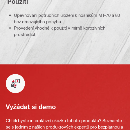
Použití
Upevňování potrubních uložení k nosníkům MT-70 a 80
bez omezujícího pohybu
Provedení vhodné k použití v mírně korozivních
prostředích
Vyžádat si demo
Chtěli byste interaktivní ukázku tohoto produktu? Seznamte
se s jedním z našich produktových expertů pro bezplatnou a