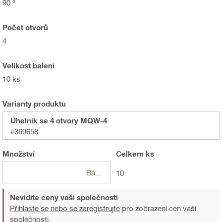
90 °
Počet otvorů
4
Velikost balení
10 ks
Varianty produktu
Úhelník se 4 otvory MQW-4
#369658
Množství
Celkem
ks
Balení
10
Nevidíte ceny vaší společnosti
Přihlaste se nebo se zaregistrujte
pro zobrazení cen vaší
společnosti.