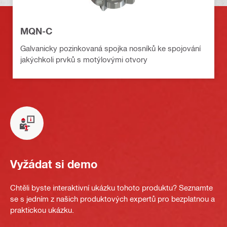
MQN-C
Galvanicky pozinkovaná spojka nosníků ke spojování
jakýchkoli prvků s motýlovými otvory
Vyžádat si demo
Chtěli byste interaktivní ukázku tohoto produktu? Seznamte
se s jedním z našich produktových expertů pro bezplatnou a
praktickou ukázku.