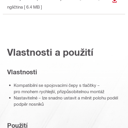
STÁHN
ngličtina
[ 6.4 MB ]
Vlastnosti a použití
Vlastnosti
Kompatibilní se spojovacími čepy s tlačítky –
pro mnohem rychlejší, přizpůsobitelnou montáž
Nastavitelné – lze snadno ustavit a měnit polohu podél
podpěr nosníků
Použití