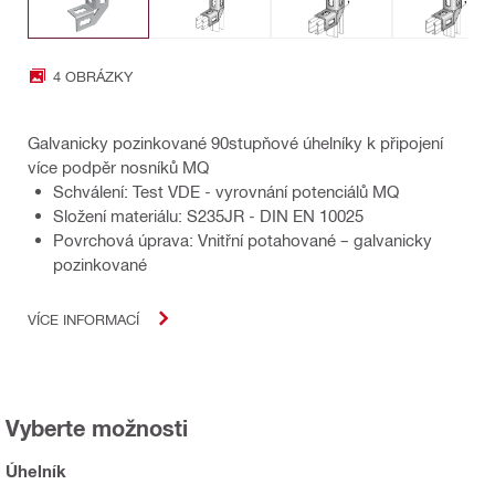
4 OBRÁZKY
Galvanicky pozinkované 90stupňové úhelníky k připojení
více podpěr nosníků MQ
Schválení: Test VDE - vyrovnání potenciálů MQ
Složení materiálu: S235JR - DIN EN 10025
Povrchová úprava: Vnitřní potahované – galvanicky
pozinkované
VÍCE INFORMACÍ
Vyberte možnosti
Úhelník