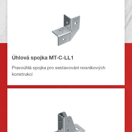
Úhlová spojka MT-C-LL1
Pravoúhlá spojka pro sestavování nosníkových
konstrukcí