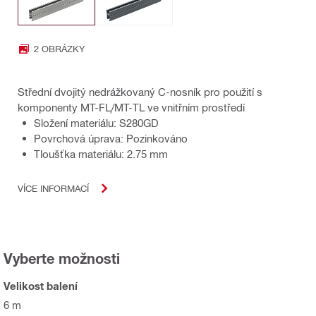
2 OBRÁZKY
Střední dvojitý nedrážkovaný C-nosník pro použití s
komponenty MT-FL/MT-TL ve vnitřním prostředí
Složení materiálu: S280GD
Povrchová úprava: Pozinkováno
Tloušťka materiálu: 2.75 mm
VÍCE INFORMACÍ
Vyberte možnosti
Velikost balení
6 m