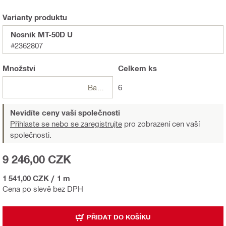
Varianty produktu
Nosník MT-50D U
#2362807
Množství
Celkem
ks
Balení
6
Nevidíte ceny vaší společnosti
Přihlaste se nebo se zaregistrujte
pro zobrazení cen vaší
společnosti.
9 246,00 CZK
1 541,00 CZK
/
1 m
Cena po slevě bez DPH
PŘIDAT DO KOŠÍKU