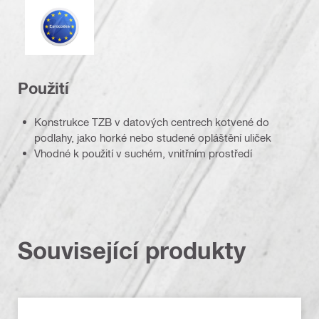
Eurokód
Použití
Konstrukce TZB v datových centrech kotvené do
podlahy, jako horké nebo studené opláštění uliček
Vhodné k použití v suchém, vnitřním prostředí
Související produkty