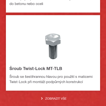
do betonu nebo oceli
Šroub Twist-Lock MT-TLB
Šroub se šestihrannou hlavou pro použití s maticemi
Twist-Lock při montáži podpůrných konstrukcí
ZOBRAZIT VŠE