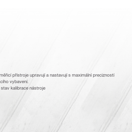
ěřicí přístroje upravují a nastavují s maximální precizností
cího vybavení.
e stav kalibrace nástroje