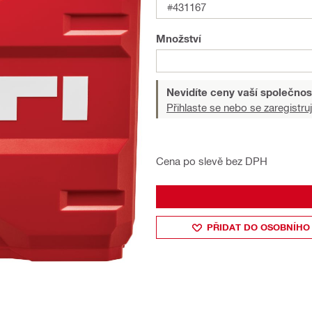
#431167
Množství
Nevidíte ceny vaší společnos
Přihlaste se nebo se zaregistruj
Cena po slevě bez DPH
PŘIDAT DO OSOBNÍHO