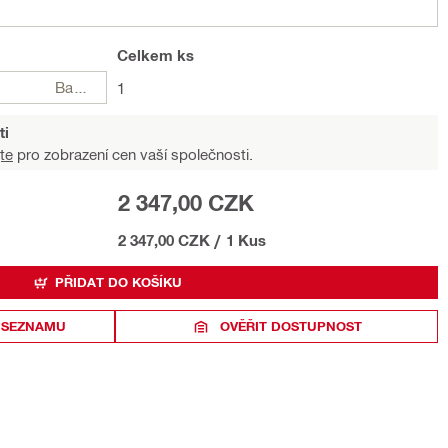
Celkem
ks
Balení
1
ti
te
pro zobrazení cen vaší společnosti.
2 347,00 CZK
2 347,00 CZK
/
1 Kus
PŘIDAT DO KOŠÍKU
 SEZNAMU
OVĚŘIT DOSTUPNOST