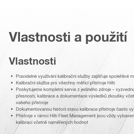
Vlastnosti a použití
Vlastnosti
Pravidelné využívání kalibrační služby zajišťuje spolehlivé mě
Kalibrační služba pro všechny měřicí přístroje Hilti
Poskytujeme kompletní servis z jediného zdroje – vyzvednut
přesnosti, kalibrace a dokumentace výsledků zkoušky včetně
vašeho přístroje
Dokumentovanou historii stavu kalibrace přístroje často v
Přístroje v rámci Hilti Fleet Management jsou vždy vybaven
kalibraci včetně naměřených hodnot