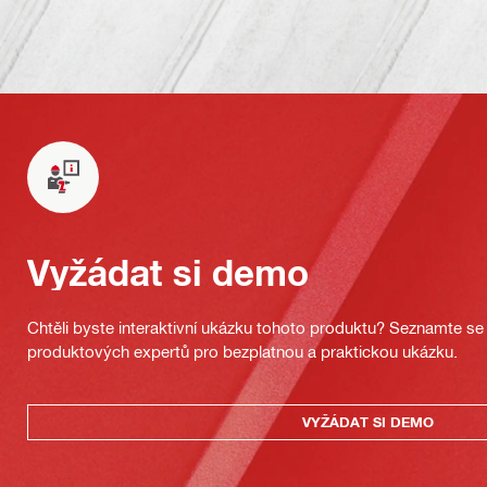
Vyžádat si demo
Chtěli byste interaktivní ukázku tohoto produktu? Seznamte se 
produktových expertů pro bezplatnou a praktickou ukázku.
VYŽÁDAT SI DEMO