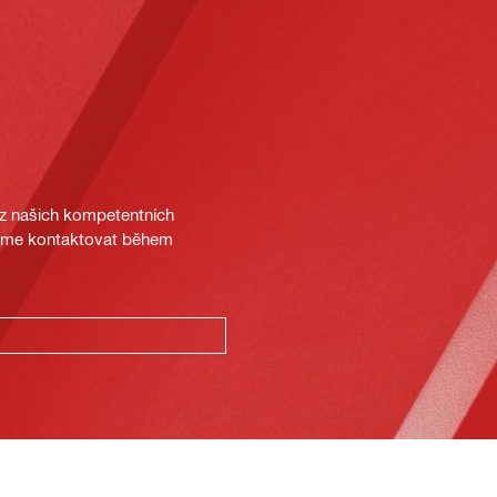
 z našich kompetentních
deme kontaktovat během