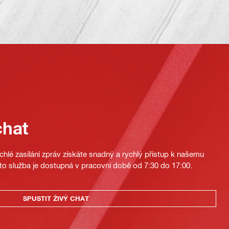
chat
hlé zasílání zpráv získáte snadný a rychlý přístup k našemu
to služba je dostupná v pracovní době od 7:30 do 17:00.
SPUSTIT ŽIVÝ CHAT