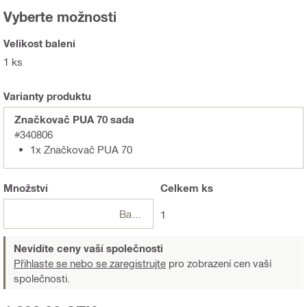
Vyberte možnosti
Velikost balení
1 ks
Varianty produktu
Značkovač PUA 70 sada
#340806
1x Značkovač PUA 70
Množství
Celkem
ks
Balení
1
Nevidíte ceny vaší společnosti
Přihlaste se nebo se zaregistrujte
pro zobrazení cen vaší
společnosti.