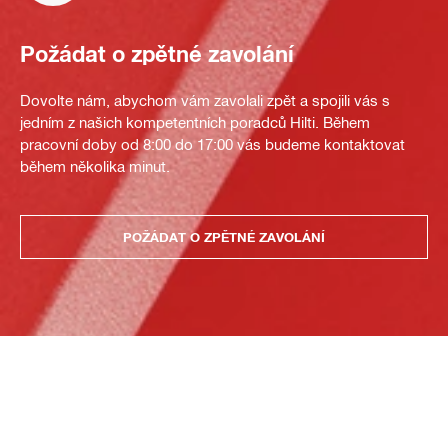
Požádat o zpětné zavolání
Dovolte nám, abychom vám zavolali zpět a spojili vás s
jedním z našich kompetentních poradců Hilti. Během
pracovní doby od 8:00 do 17:00 vás budeme kontaktovat
během několika minut.
POŽÁDAT O ZPĚTNÉ ZAVOLÁNÍ