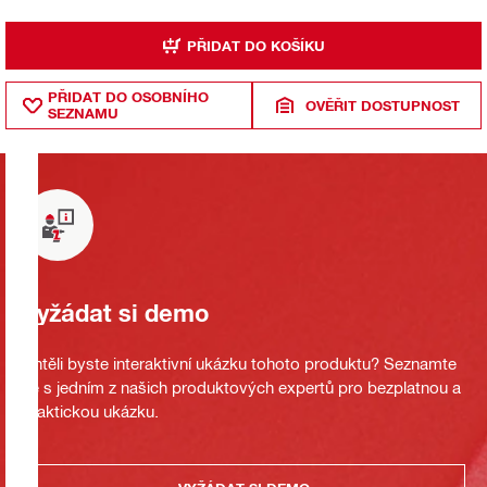
PŘIDAT DO KOŠÍKU
PŘIDAT DO OSOBNÍHO
OVĚŘIT DOSTUPNOST
SEZNAMU
Vyžádat si demo
Chtěli byste interaktivní ukázku tohoto produktu? Seznamte
se s jedním z našich produktových expertů pro bezplatnou a
praktickou ukázku.