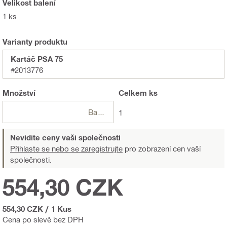
Velikost balení
1 ks
Varianty produktu
Kartáč PSA 75
#2013776
Množství
Celkem
ks
Balení
1
Nevidíte ceny vaší společnosti
Přihlaste se nebo se zaregistrujte
pro zobrazení cen vaší
společnosti.
554,30 CZK
554,30 CZK
/
1 Kus
Cena po slevě bez DPH