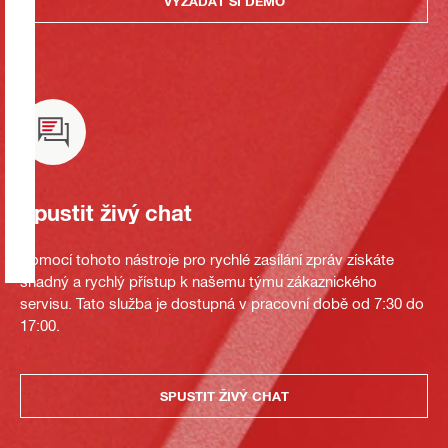
VYŽÁDAT SI DEMO
Spustit živý chat
Pomocí tohoto nástroje pro rychlé zasílání zpráv získáte
snadný a rychlý přístup k našemu týmu zákaznického
servisu. Tato služba je dostupná v pracovní době od 7:30 do
17:00.
SPUSTIT ŽIVÝ CHAT