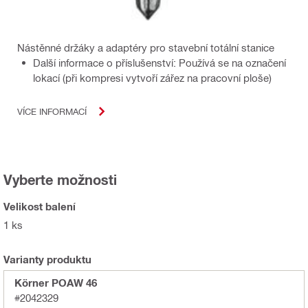
Nástěnné držáky a adaptéry pro stavební totální stanice
Další informace o příslušenství: Používá se na označení
lokací (při kompresi vytvoří zářez na pracovní ploše)
VÍCE INFORMACÍ
Vyberte možnosti
Velikost balení
1 ks
Varianty produktu
Körner POAW 46
#2042329