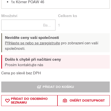
1x Körner POAW 46
Množství
Celkem
ks
Balení
1
Nevidíte ceny vaší společnosti
Přihlaste se nebo se zaregistrujte
pro zobrazení cen vaší
společnosti.
Došlo k chybě při načítání ceny
Prosím kontaktujte nás
Cena po slevě bez DPH
PŘIDAT DO KOŠÍKU
PŘIDAT DO OSOBNÍHO
OVĚŘIT DOSTUPNOST
SEZNAMU