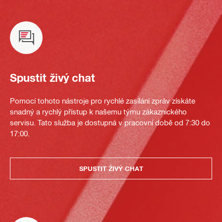
Spustit živý chat
Pomocí tohoto nástroje pro rychlé zasílání zpráv získáte
snadný a rychlý přístup k našemu týmu zákaznického
servisu. Tato služba je dostupná v pracovní době od 7:30 do
17:00.
SPUSTIT ŽIVÝ CHAT