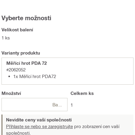
Vyberte možnosti
Velikost balení
1 ks
Varianty produktu
Měřící hrot PDA 72
#2062052
1x Měřící hrot PDA72
Množství
Celkem
ks
Balení
1
Nevidíte ceny vaší společnosti
Přihlaste se nebo se zaregistrujte
pro zobrazení cen vaší
společnosti.