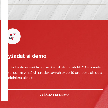
Vyžádat si demo
Chtěli byste interaktivní ukázku tohoto produktu? Seznamte
se s jedním z našich produktových expertů pro bezplatnou a
praktickou ukázku.
VYŽÁDAT SI DEMO