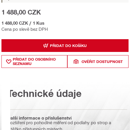
1 488,00 CZK
1 488,00 CZK
/
1 Kus
Cena po slevě bez DPH
PŘIDAT DO KOŠÍKU
PŘIDAT DO OSOBNÍHO
OVĚŘIT DOSTUPNOST
SEZNAMU
Technické údaje
Další informace o příslušenství
Rozšíření pro pohodlné měření od podlahy po strop a
v těžko přístupných místech.