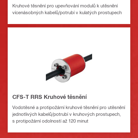
Kruhové těsnění pro upevňování modulů k utěsnění
vícenásobných kabelů/potrubí v kulatých prostupech
CFS-T RRS Kruhové těsnění
Vodotěsné a protipožární kruhové těsnění pro utěsnění
jednotlivých kabelů/potrubí v kruhových prostupech,
s protipožární odolností až 120 minut