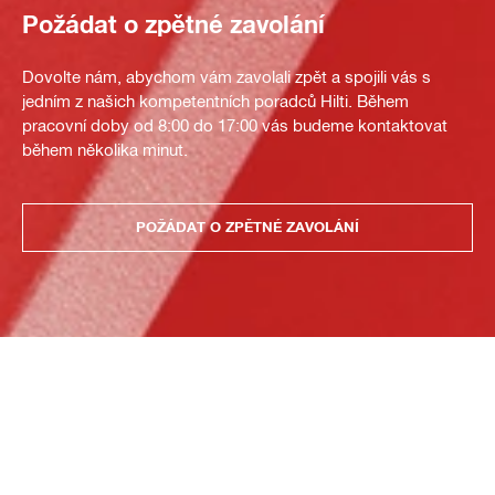
Požádat o zpětné zavolání
Dovolte nám, abychom vám zavolali zpět a spojili vás s
jedním z našich kompetentních poradců Hilti. Během
pracovní doby od 8:00 do 17:00 vás budeme kontaktovat
během několika minut.
POŽÁDAT O ZPĚTNÉ ZAVOLÁNÍ