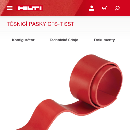
 NA HLAVNÍ OBSAH
PŘIHLÁSIT NEBO ZAREG
KOŠÍK
TĚSNICÍ PÁSKY CFS-T SST
Konfigurátor
Technické údaje
Dokumenty