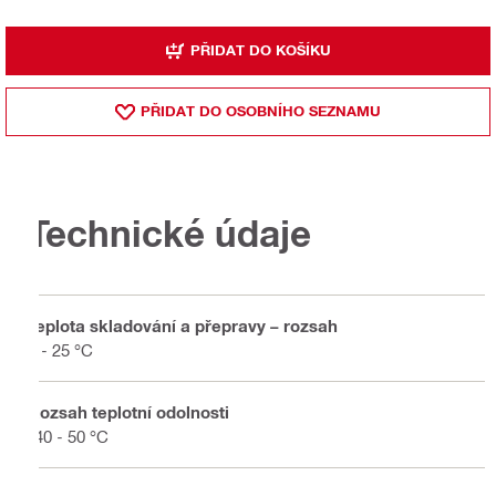
PŘIDAT DO KOŠÍKU
PŘIDAT DO OSOBNÍHO SEZNAMU
Technické údaje
Teplota skladování a přepravy – rozsah
5 - 25 °C
Rozsah teplotní odolnosti
-40 - 50 °C