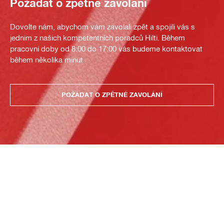
Požádat o zpětné zavolání
Dovolte nám, abychom vám zavolali zpět a spojili vás s
jedním z našich kompetentních poradců Hilti. Během
pracovní doby od 8:00 do 17:00 vás budeme kontaktovat
během několika minut.
POŽÁDAT O ZPĚTNÉ ZAVOLÁNÍ