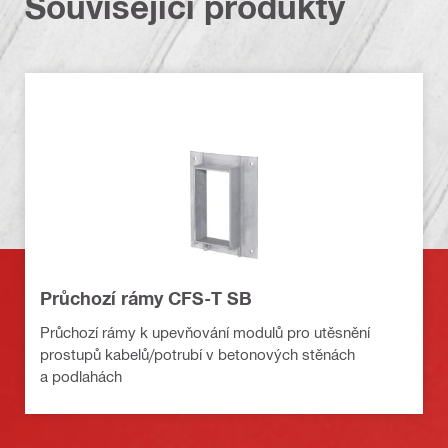
Související produkty
Průchozí rámy CFS-T SB
Průchozí rámy k upevňování modulů pro utěsnění
prostupů kabelů/potrubí v betonových stěnách
a podlahách