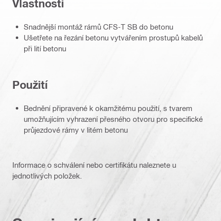
Vlastnosti
Snadnější montáž rámů CFS-T SB do betonu
Ušetřete na řezání betonu vytvářením prostupů kabelů
při lití betonu
Použití
Bednění připravené k okamžitému použití, s tvarem
umožňujícím vyhrazení přesného otvoru pro specifické
průjezdové rámy v litém betonu
Informace o schválení nebo certifikátu naleznete u
jednotlivých položek.