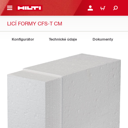
 NA HLAVNÍ OBSAH
PŘIHLÁSIT NEBO ZAREG
KOŠÍK
LICÍ FORMY CFS-T CM
Konfigurátor
Technické údaje
Dokumenty