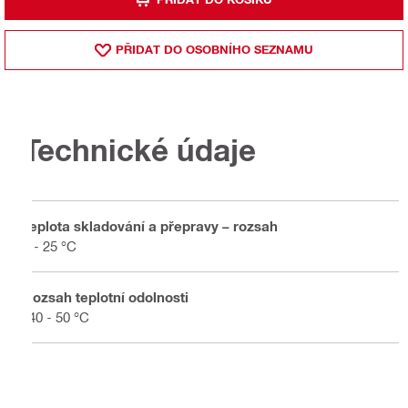
PŘIDAT DO OSOBNÍHO SEZNAMU
Technické údaje
Teplota skladování a přepravy – rozsah
5 - 25 °C
Rozsah teplotní odolnosti
-40 - 50 °C