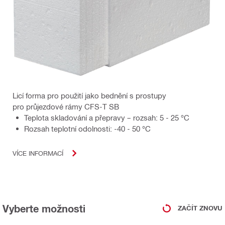
Licí forma pro použití jako bednění s prostupy
pro průjezdové rámy CFS-T SB
Teplota skladování a přepravy – rozsah: 5 - 25 °C
Rozsah teplotní odolnosti: -40 - 50 °C
VÍCE INFORMACÍ
Vyberte možnosti
ZAČÍT ZNOVU