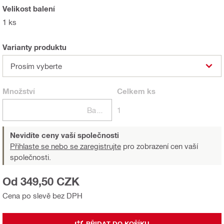
Velikost balení
1 ks
Varianty produktu
Prosím vyberte
Množství
Celkem
ks
Balení
1
Nevidíte ceny vaší společnosti
Přihlaste se nebo se zaregistrujte
pro zobrazení cen vaší
společnosti.
Od 349,50 CZK
Cena po slevě bez DPH
PŘIDAT DO KOŠÍKU