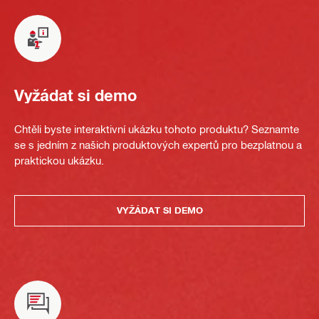
Vyžádat si demo
Chtěli byste interaktivní ukázku tohoto produktu? Seznamte
se s jedním z našich produktových expertů pro bezplatnou a
praktickou ukázku.
VYŽÁDAT SI DEMO