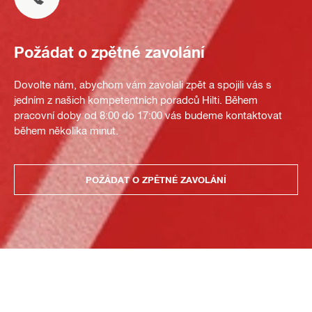
Požádat o zpětné zavolání
Dovolte nám, abychom vám zavolali zpět a spojili vás s
jedním z našich kompetentních poradců Hilti. Během
pracovní doby od 8:00 do 17:00 vás budeme kontaktovat
během několika minut.
POŽÁDAT O ZPĚTNÉ ZAVOLÁNÍ