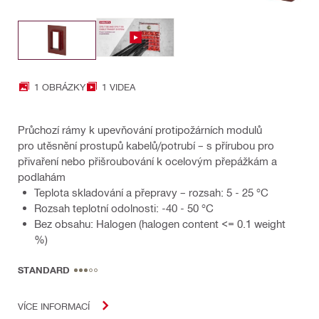
1 OBRÁZKY
1 VIDEA
Průchozí rámy k upevňování protipožárních modulů
pro utěsnění prostupů kabelů/potrubí – s přírubou pro
přivaření nebo přišroubování k ocelovým přepážkám a
podlahám
Teplota skladování a přepravy – rozsah: 5 - 25 °C
Rozsah teplotní odolnosti: -40 - 50 °C
Bez obsahu: Halogen (halogen content <= 0.1 weight
%)
STANDARD
VÍCE INFORMACÍ