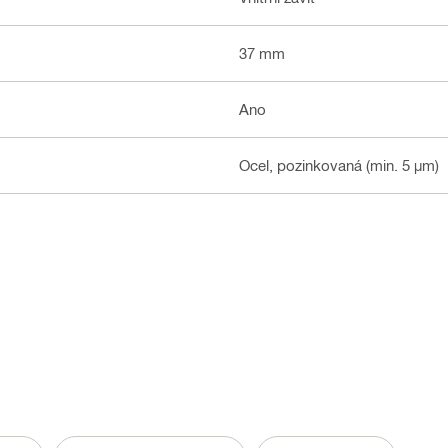
37 mm
Ano
Ocel, pozinkovaná (min. 5 µm)