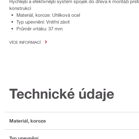
Rychlejší a efektivnější systém spojek do dřeva k montáži pr
konstrukcí
Materiál, koroze: Uhlíková ocel
Typ upevnění: Vnitřní závit
Průměr vrtáku: 37 mm
VÍCE INFORMACÍ
Technické údaje
Materiál, koroze
Typ upevnění