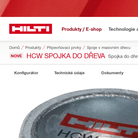
Produkty / E-shop
Technologie 
Domů
Produkty
Připevňovací prvky
Spoje v masivním dřevu
HCW SPOJKA DO DŘEVA
NOVÉ
Spojka do dř
Konfigurátor
Technické údaje
Dokumenty