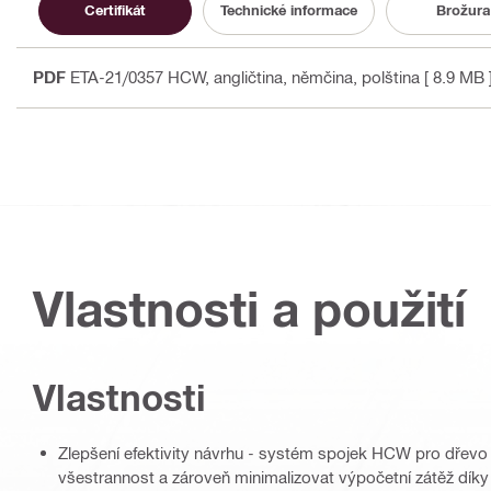
Certifikát
Technické informace
Brožura
PDF
ETA-21/0357 HCW
, angličtina, němčina, polština
[ 8.9 MB 
Vlastnosti a použití
Vlastnosti
Zlepšení efektivity návrhu - systém spojek HCW pro dřev
všestrannost a zároveň minimalizovat výpočetní zátěž 