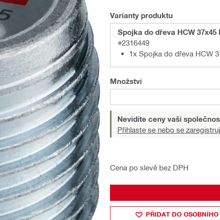
Varianty produktu
Spojka do dřeva HCW 37x45
#2316449
1x Spojka do dřeva HCW 3
Množství
Nevidíte ceny vaší společnos
Přihlaste se nebo se zaregistruj
Cena po slevě bez DPH
PŘIDAT DO OSOBNÍHO