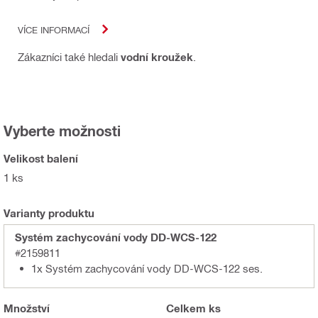
VÍCE INFORMACÍ
Zákazníci také hledali
vodní kroužek
.
Vyberte možnosti
Velikost balení
1 ks
Varianty produktu
Systém zachycování vody DD-WCS-122
#2159811
1x Systém zachycování vody DD-WCS-122 ses.
Množství
Celkem
ks