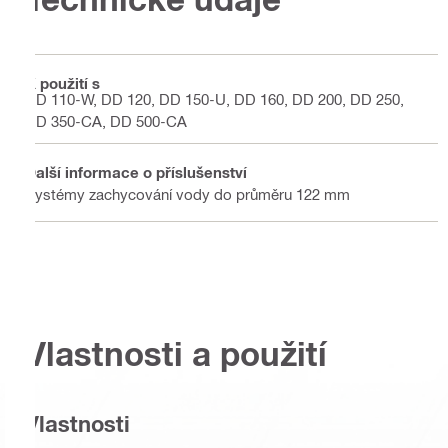
K použití s
DD 110-W, DD 120, DD 150-U, DD 160, DD 200, DD 250,
DD 350-CA, DD 500-CA
Další informace o příslušenství
Systémy zachycování vody do průměru 122 mm
Vlastnosti a použití
Vlastnosti