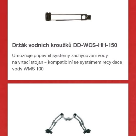
Držák vodních kroužků DD-WCS-HH-150
Umožňuje připevnit systémy zachycování vody
na vrtací stojan – kompatibilní se systémem recyklace
vody WMS 100