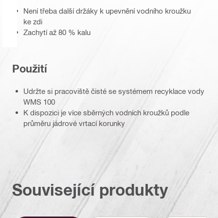
Není třeba další držáky k upevnění vodního kroužku
ke zdi
Zachytí až 80 % kalu
Použití
Udržte si pracoviště čisté se systémem recyklace vody
WMS 100
K dispozici je více sběrných vodních kroužků podle
průměru jádrové vrtací korunky
Související produkty