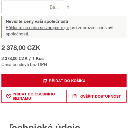
Balení
1
Nevidíte ceny vaší společnosti
Přihlaste se nebo se zaregistrujte
pro zobrazení cen vaší
společnosti.
2 378,00 CZK
2 378,00 CZK
/
1 Kus
Cena po slevě bez DPH
PŘIDAT DO KOŠÍKU
PŘIDAT DO OSOBNÍHO
OVĚŘIT DOSTUPNOST
SEZNAMU
Technické údaje