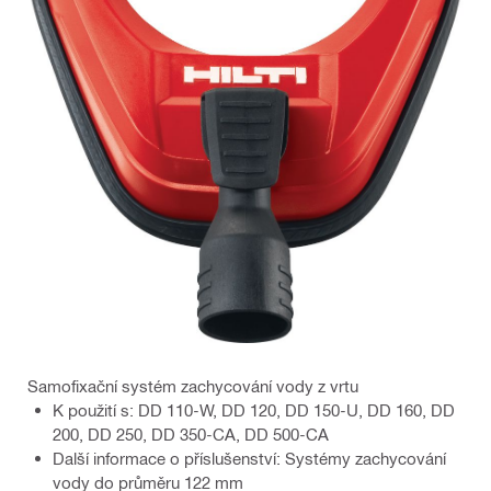
Samofixační systém zachycování vody z vrtu
K použití s: DD 110-W, DD 120, DD 150-U, DD 160, DD
200, DD 250, DD 350-CA, DD 500-CA
Další informace o příslušenství: Systémy zachycování
vody do průměru 122 mm