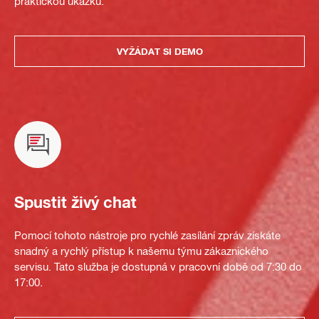
praktickou ukázku.
VYŽÁDAT SI DEMO
Spustit živý chat
Pomocí tohoto nástroje pro rychlé zasílání zpráv získáte
snadný a rychlý přístup k našemu týmu zákaznického
servisu. Tato služba je dostupná v pracovní době od 7:30 do
17:00.