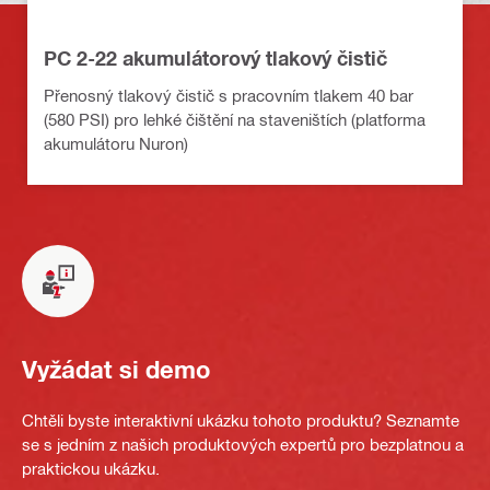
PC 2-22 akumulátorový tlakový čistič
Přenosný tlakový čistič s pracovním tlakem 40 bar
(580 PSI) pro lehké čištění na staveništích (platforma
akumulátoru Nuron)
Vyžádat si demo
Chtěli byste interaktivní ukázku tohoto produktu? Seznamte
se s jedním z našich produktových expertů pro bezplatnou a
praktickou ukázku.