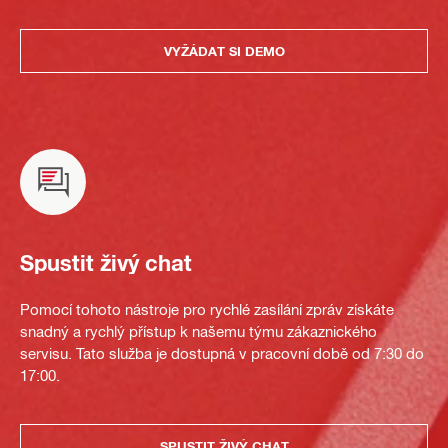
VYŽÁDAT SI DEMO
Spustit živý chat
Pomocí tohoto nástroje pro rychlé zasílání zpráv získáte
snadný a rychlý přístup k našemu týmu zákaznického
servisu. Tato služba je dostupná v pracovní době od 7:30 do
17:00.
SPUSTIT ŽIVÝ CHAT