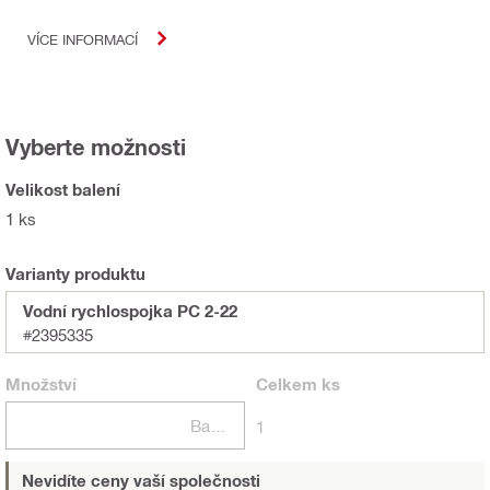
VÍCE INFORMACÍ
Vyberte možnosti
Velikost balení
1 ks
Varianty produktu
Vodní rychlospojka PC 2-22
#2395335
Množství
Celkem
ks
Balení
1
Nevidíte ceny vaší společnosti