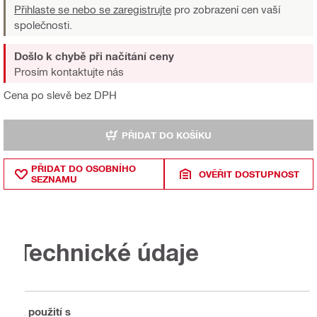
Přihlaste se nebo se zaregistrujte
pro zobrazení cen vaší
společnosti.
Došlo k chybě při načítání ceny
Prosím kontaktujte nás
Cena po slevě bez DPH
PŘIDAT DO KOŠÍKU
PŘIDAT DO OSOBNÍHO
OVĚŘIT DOSTUPNOST
SEZNAMU
Technické údaje
K použití s