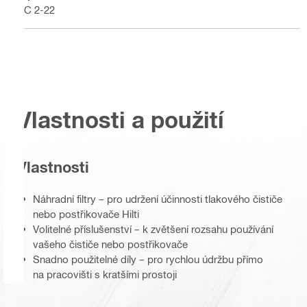
PC 2-22
Vlastnosti a použití
Vlastnosti
Náhradní filtry – pro udržení účinnosti tlakového čističe
nebo postřikovače Hilti
Volitelné příslušenství – k zvětšení rozsahu používání
vašeho čističe nebo postřikovače
Snadno použitelné díly – pro rychlou údržbu přímo
na pracovišti s kratšími prostoji