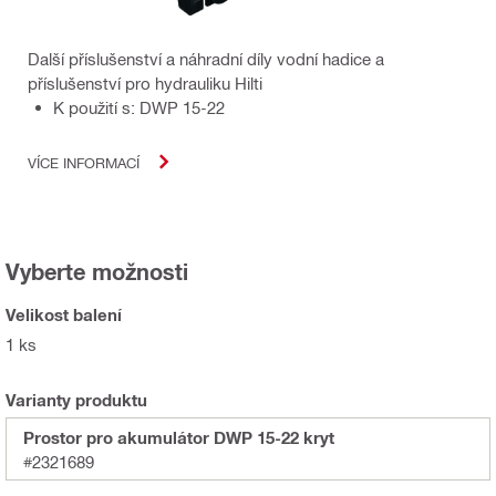
Další příslušenství a náhradní díly vodní hadice a
příslušenství pro hydrauliku Hilti
K použití s: DWP 15-22
VÍCE INFORMACÍ
Vyberte možnosti
Velikost balení
1 ks
Varianty produktu
Prostor pro akumulátor DWP 15-22 kryt
#2321689