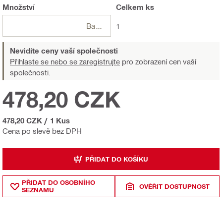
Množství
Celkem
ks
Balení
1
Nevidíte ceny vaší společnosti
Přihlaste se nebo se zaregistrujte
pro zobrazení cen vaší
společnosti.
478,20 CZK
478,20 CZK
/
1 Kus
Cena po slevě bez DPH
PŘIDAT DO KOŠÍKU
PŘIDAT DO OSOBNÍHO
OVĚŘIT DOSTUPNOST
SEZNAMU