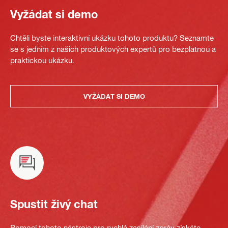
Vyžádat si demo
Chtěli byste interaktivní ukázku tohoto produktu? Seznamte
se s jedním z našich produktových expertů pro bezplatnou a
praktickou ukázku.
VYŽÁDAT SI DEMO
Spustit živý chat
Pomocí tohoto nástroje pro rychlé zasílání zpráv získáte