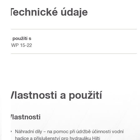
Technické údaje
K použití s
DWP 15-22
Vlastnosti a použití
Vlastnosti
Náhradní díly – na pomoc při údržbě účinnosti vodní
hadice a příslušenství pro hydrauliku Hilti