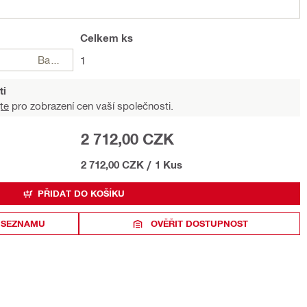
Celkem
ks
Balení
1
ti
te
pro zobrazení cen vaší společnosti.
2 712,00 CZK
2 712,00 CZK
/
1 Kus
PŘIDAT DO KOŠÍKU
 SEZNAMU
OVĚŘIT DOSTUPNOST