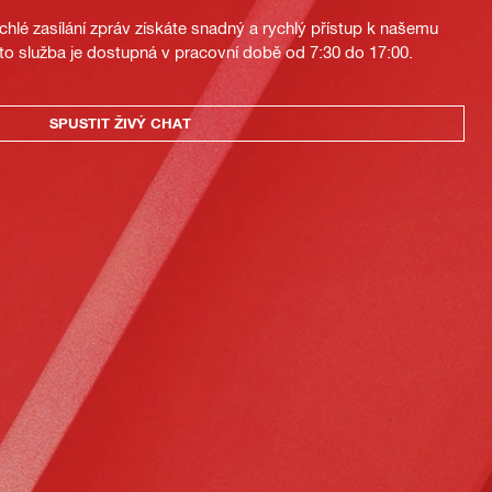
hlé zasílání zpráv získáte snadný a rychlý přístup k našemu
to služba je dostupná v pracovní době od 7:30 do 17:00.
SPUSTIT ŽIVÝ CHAT