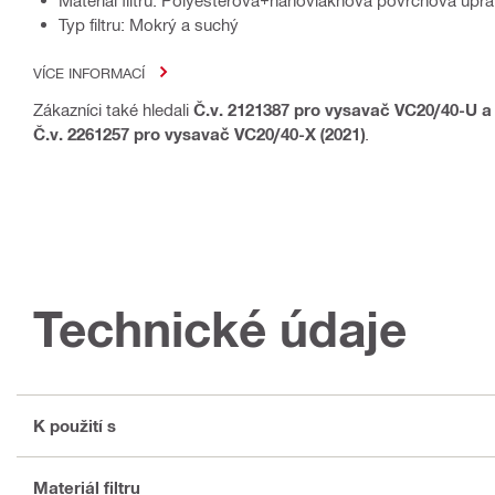
Typ filtru: Mokrý a suchý
VÍCE INFORMACÍ
Zákazníci také hledali
Č.v. 2121387 pro vysavač VC20/40-U 
Č.v. 2261257 pro vysavač VC20/40-X (2021)
.
Technické údaje
K použití s
Materiál filtru