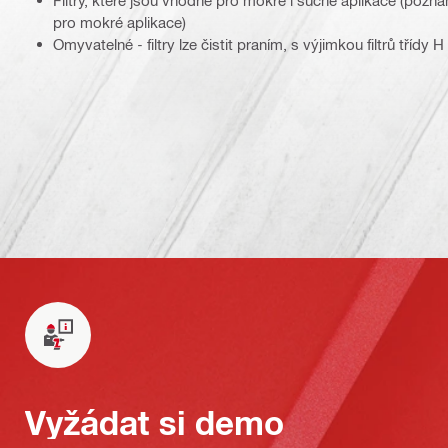
pro mokré aplikace)
Omyvatelné - filtry lze čistit praním, s výjimkou filtrů třídy H
Vyžádat si demo