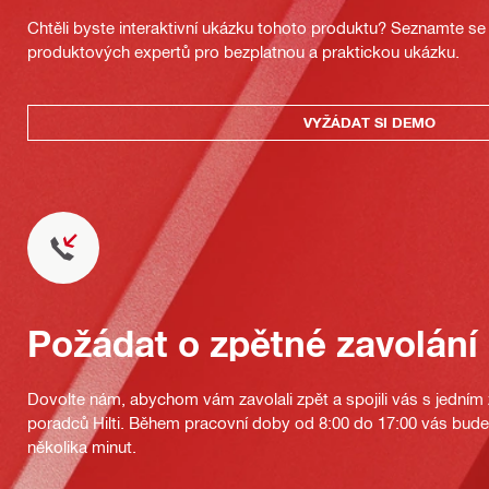
Chtěli byste interaktivní ukázku tohoto produktu? Seznamte se 
produktových expertů pro bezplatnou a praktickou ukázku.
VYŽÁDAT SI DEMO
Požádat o zpětné zavolání
Dovolte nám, abychom vám zavolali zpět a spojili vás s jedním
poradců Hilti. Během pracovní doby od 8:00 do 17:00 vás bu
několika minut.