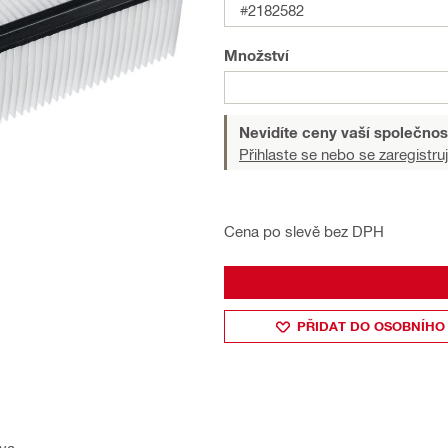
#2182582
Množství
Nevidíte ceny vaší společnos
Přihlaste se nebo se zaregistruj
Cena po slevě bez DPH
PŘIDAT DO OSOBNÍHO
ava