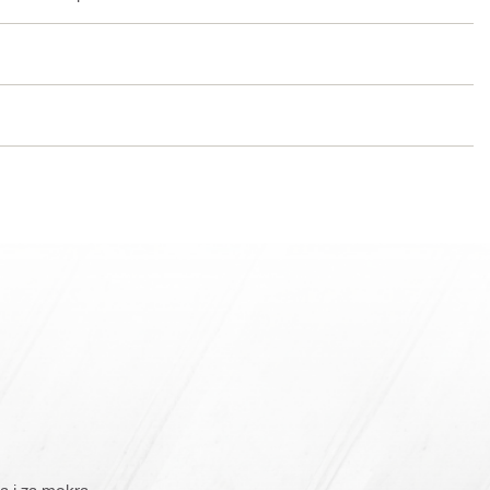
a i za mokra