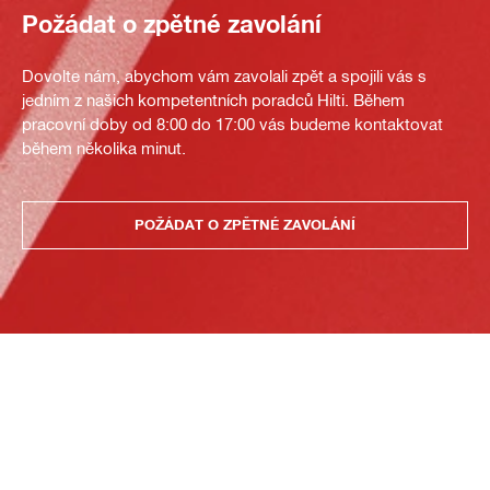
Požádat o zpětné zavolání
Dovolte nám, abychom vám zavolali zpět a spojili vás s
jedním z našich kompetentních poradců Hilti. Během
pracovní doby od 8:00 do 17:00 vás budeme kontaktovat
během několika minut.
POŽÁDAT O ZPĚTNÉ ZAVOLÁNÍ