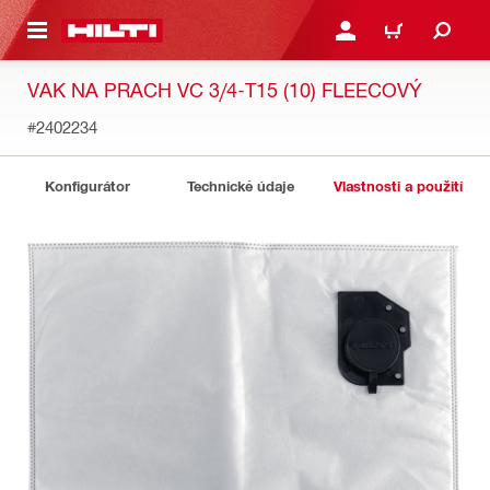
 NA HLAVNÍ OBSAH
PŘIHLÁSIT NEBO ZAREG
KOŠÍK
VAK NA PRACH VC 3/4-T15 (10) FLEECOVÝ
#2402234
Konfigurátor
Technické údaje
Vlastnosti a použití