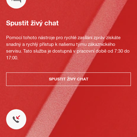
Spustit živý chat
Pomocí tohoto nástroje pro rychlé zasílání zpráv získáte
snadný a rychlý přístup k našemu týmu zákaznického
servisu. Tato služba je dostupná v pracovní době od 7:30 do
17:00.
SPUSTIT ŽIVÝ CHAT