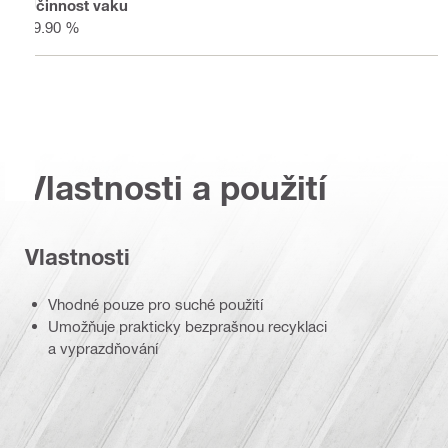
Účinnost vaku
99.90 %
Vlastnosti a použití
Vlastnosti
Vhodné pouze pro suché použití
Umožňuje prakticky bezprašnou recyklaci
a vyprazdňování