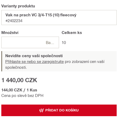
Varianty produktu
Vak na prach VC 3/4-T15 (10) fleecový
#2402234
Množství
Celkem
ks
Balení
10
Nevidíte ceny vaší společnosti
Přihlaste se nebo se zaregistrujte
pro zobrazení cen vaší
společnosti.
1 440,00 CZK
144,00 CZK
/
1 Kus
Cena po slevě bez DPH
PŘIDAT DO KOŠÍKU