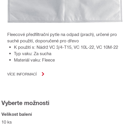
Fleecové předfiltrační pytle na odpad (prach), určené pro
suché použití, doporučené pro dřevo
K použití s: Nádrž VC 3/4-T15, VC 10L-22, VC 10M-22
Typ vaku: Za sucha
Materiál vaku: Fleece
VÍCE INFORMACÍ
Vyberte možnosti
Velikost balení
10 ks