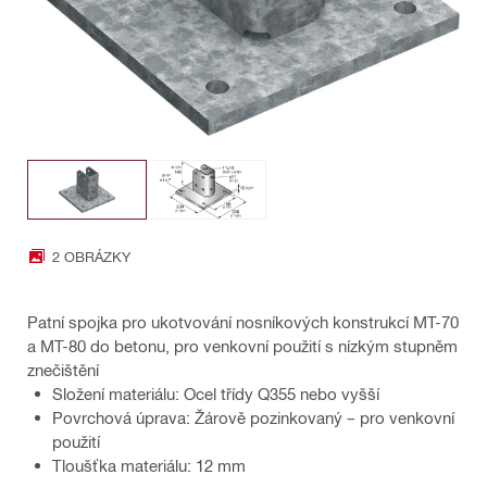
2 OBRÁZKY
Patní spojka pro ukotvování nosníkových konstrukcí MT-70
a MT-80 do betonu, pro venkovní použití s nízkým stupněm
znečištění
Složení materiálu: Ocel třídy Q355 nebo vyšší
Povrchová úprava: Žárově pozinkovaný – pro venkovní
použití
Tloušťka materiálu: 12 mm