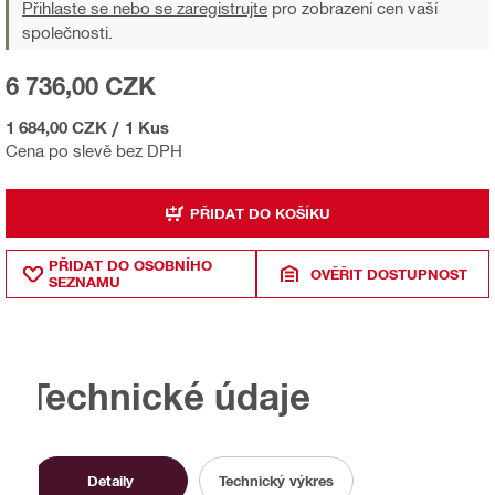
Přihlaste se nebo se zaregistrujte
pro zobrazení cen vaší
společnosti.
6 736,00 CZK
1 684,00 CZK
/
1 Kus
Cena po slevě bez DPH
PŘIDAT DO KOŠÍKU
PŘIDAT DO OSOBNÍHO
OVĚŘIT DOSTUPNOST
SEZNAMU
Technické údaje
Detaily
Technický výkres