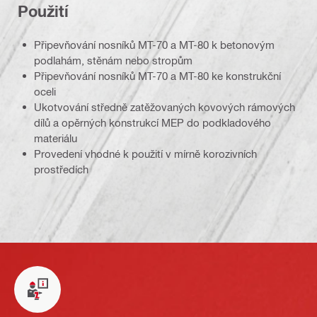
Použití
Připevňování nosníků MT-70 a MT-80 k betonovým
podlahám, stěnám nebo stropům
Připevňování nosníků MT-70 a MT-80 ke konstrukční
oceli
Ukotvování středně zatěžovaných kovových rámových
dílů a opěrných konstrukcí MEP do podkladového
materiálu
Provedení vhodné k použití v mírně korozivních
prostředích