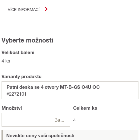
VÍCE INFORMACÍ
Vyberte možnosti
Velikost balení
4 ks
Varianty produktu
Patní deska se 4 otvory MT-B-GS O4U OC
#2272101
Množství
Celkem
ks
Balení
4
Nevidíte ceny vaší společnosti