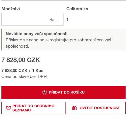
Množství
Celkem
ks
Balení
1
Nevidíte ceny vaší společnosti
Přihlaste se nebo se zaregistrujte
pro zobrazení cen vaší
společnosti.
7 828,00 CZK
7 828,00 CZK
/
1 Kus
Cena po slevě bez DPH
PŘIDAT DO KOŠÍKU
PŘIDAT DO OSOBNÍHO
OVĚŘIT DOSTUPNOST
SEZNAMU