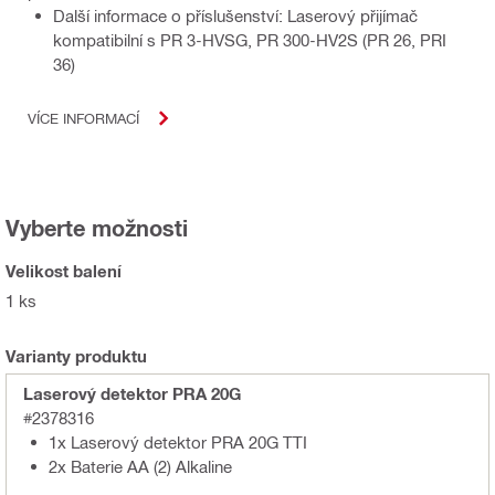
Další informace o příslušenství: Laserový přijímač
kompatibilní s PR 3-HVSG, PR 300-HV2S (PR 26, PRI
36)
VÍCE INFORMACÍ
Vyberte možnosti
Velikost balení
1 ks
Varianty produktu
Laserový detektor PRA 20G
#2378316
1x Laserový detektor PRA 20G TTI
2x Baterie AA (2) Alkaline