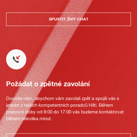
SPUSTIT ŽIVÝ CHAT
Požádat o zpětné zavolání
Dovolte nám, abychom vám zavolali zpět a spojili vás s
jedním z našich kompetentních poradců Hilti. Během
pracovní doby od 8:00 do 17:00 vás budeme kontaktovat
během několika minut.