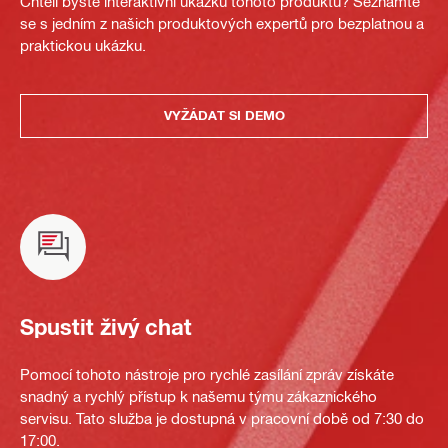
Chtěli byste interaktivní ukázku tohoto produktu? Seznamte
se s jedním z našich produktových expertů pro bezplatnou a
praktickou ukázku.
VYŽÁDAT SI DEMO
Spustit živý chat
Pomocí tohoto nástroje pro rychlé zasílání zpráv získáte
snadný a rychlý přístup k našemu týmu zákaznického
servisu. Tato služba je dostupná v pracovní době od 7:30 do
17:00.