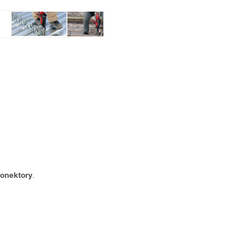
onektory
.