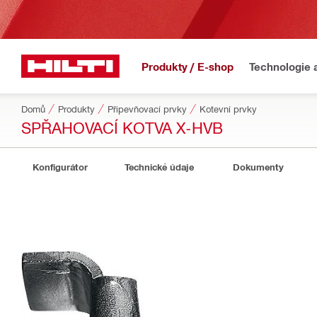
Produkty / E-shop
Technologie 
Domů
Produkty
Připevňovací prvky
Kotevní prvky
SPŘAHOVACÍ KOTVA X-HVB
Konfigurátor
Technické údaje
Dokumenty