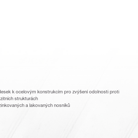
esek k ocelovým konstrukcím pro zvýšení odolnosti proti
itních strukturách
ozinkovaných a lakovaných nosníků