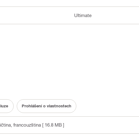
Ultimate
luze
Prohlášení o vlastnostech
ičtina, francouzština
[ 16.8 MB ]