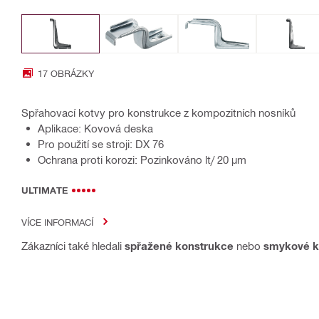
17 OBRÁZKY
Spřahovací kotvy pro konstrukce z kompozitních nosníků
Aplikace: Kovová deska
Pro použití se stroji: DX 76
Ochrana proti korozi: Pozinkováno lt/ 20 µm
ULTIMATE
VÍCE INFORMACÍ
Zákazníci také hledali
spřažené konstrukce
nebo
smykové k