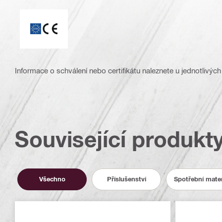
Označení CE
Informace o schválení nebo certifikátu naleznete u jednotlivých
Související produkt
Všechno
Příslušenství
Spotřební mater