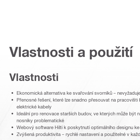
Vlastnosti a použití
Vlastnosti
Ekonomická alternativa ke svařování svorníků – nevyžaduj
Přenosné řešení, které lze snadno přesouvat na pracovišti
elektrické kabely
Ideální pro renovace starších budov, ve kterých může být na
nosníky problematické
Webový software Hilti k poskytnutí optimálního designu ke
Zvýšená produktivita – rychlé nastavení a použitelné v ka