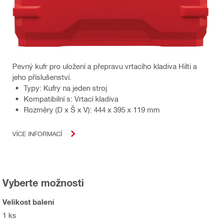
Pevný kufr pro uložení a přepravu vrtacího kladiva Hilti a
jeho příslušenství.
Typy: Kufry na jeden stroj
Kompatibilní s: Vrtací kladiva
Rozměry (D x Š x V): 444 x 395 x 119 mm
VÍCE INFORMACÍ
Vyberte možnosti
Velikost balení
1 ks