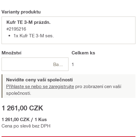
Varianty produktu
Kufr TE 3-M prázdn.
#2195216
1x Kufr TE 3-M ses.
Množství
Celkem
ks
Balení
1
Nevidíte ceny vaší společnosti
Přihlaste se nebo se zaregistrujte
pro zobrazení cen vaší
společnosti.
1 261,00 CZK
1 261,00 CZK
/
1 Kus
Cena po slevě bez DPH