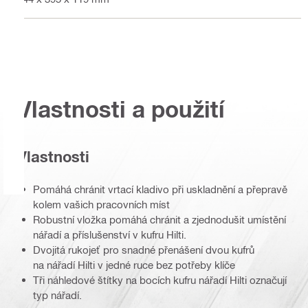
Vlastnosti a použití
Vlastnosti
Pomáhá chránit vrtací kladivo při uskladnění a přepravě
kolem vašich pracovních míst
Robustní vložka pomáhá chránit a zjednodušit umístění
nářadí a příslušenství v kufru Hilti.
Dvojitá rukojeť pro snadné přenášení dvou kufrů
na nářadí Hilti v jedné ruce bez potřeby klíče
Tři náhledové štítky na bocích kufru nářadí Hilti označují
typ nářadí.