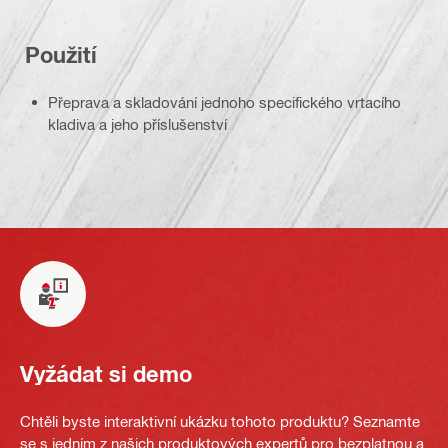
Použití
Přeprava a skladování jednoho specifického vrtacího
kladiva a jeho příslušenství
Vyžádat si demo
Chtěli byste interaktivní ukázku tohoto produktu? Seznamte
se s jedním z našich produktových expertů pro bezplatnou a