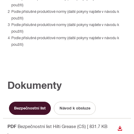
použití)
Podle příslušné produktové normy (další pokyny najdete v návodu k
použití)
Podle příslušné produktové normy (další pokyny najdete v návodu k
použití)
Podle příslušné produktové normy (další pokyny najdete v návodu k
použití)
Dokumenty
Bezpečnostní list
Návod k obsluze
PDF
Bezpečnostní list Hilti Grease (CS)
[ 831.7 KB
STÁHN