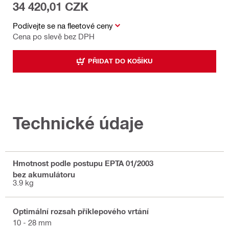
34 420,01 CZK
Podívejte se na fleetové ceny
Cena po slevě bez DPH
PŘIDAT DO KOŠÍKU
Technické údaje
Hmotnost podle postupu EPTA 01/2003
bez akumulátoru
3.9 kg
Optimální rozsah příklepového vrtání
10 - 28 mm