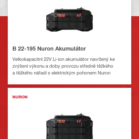
B 22-195 Nuron Akumulátor
Velkokapacitní 22V Li-ion akumulátor navržený ke
zvýšení výkonu a doby provozu středně těžkého
a těžkého nářadí s elektrickým pohonem Nuron
NURON