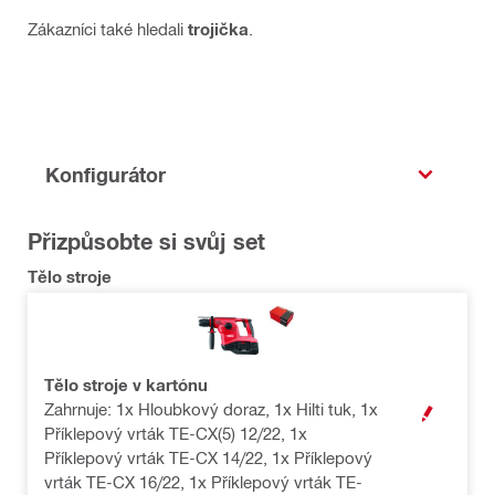
Zákazníci také hledali
trojička
.
Konfigurátor
Přizpůsobte si svůj set
Tělo stroje
Tělo stroje v kartónu
Zahrnuje: 1x Hloubkový doraz, 1x Hilti tuk, 1x
OPEN MODAL
Příklepový vrták TE-CX(5) 12/22, 1x
Příklepový vrták TE-CX 14/22, 1x Příklepový
vrták TE-CX 16/22, 1x Příklepový vrták TE-