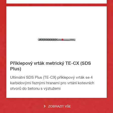
Příklepový vrták metrický TE-CX (SDS
Plus)
Ultimátní SDS Plus (TE-CX) příklepový vrták se 4
karbidovými řeznými hranami pro vrtání kotevních
otvorů do betonu s výztužemi
ZOBRAZIT VŠE