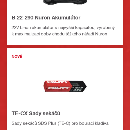
B 22-290 Nuron Akumulátor
22V Li-ion akumulátor s nejvyšší kapacitou, vyrobený
k maximalizaci doby chodu těžkého nářadí Nuron
NOVÉ
TE-CX Sady sekáčů
Sady sekáčů SDS Plus (TE-C) pro bourací kladiva