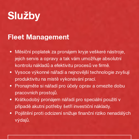
Služby
Fleet Management
Měsíční poplatek za pronájem kryje veškeré nástroje,
jejich servis a opravy a tak vám umožňuje absolutní
kontrolu nákladů a efektivitu procesů ve firmě.
Vysoce výkonné nářadí a nejnovější technologie zvyšují
produktivitu na místě vykonávání prací.
Pronajměte si nářadí pro účely oprav a omezíte dobu
pracovních prostojů.
Krátkodobý pronájem nářadí pro speciální použití v
případě akutní potřeby šetří investiční náklady.
Pojištění proti odcizení snižuje finanční riziko nenadálých
výdajů.