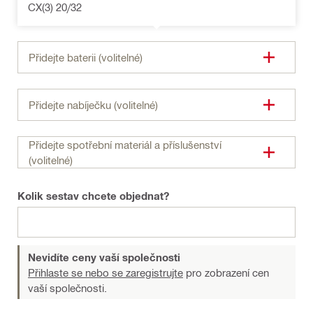
CX(3) 20/32
Přidejte baterii (volitelné)
Přidejte nabíječku (volitelné)
Přidejte spotřební materiál a příslušenství
(volitelné)
Kolik sestav chcete objednat?
Nevidíte ceny vaší společnosti
Přihlaste se nebo se zaregistrujte
pro zobrazení cen
vaší společnosti.