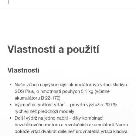
]
Vlastnosti a použití
Vlastnosti
Naše vůbec nejvýkonnější akumulátorové vrtací kladivo
SDS Plus, o hmotnosti pouhých 5,1 kg (včetně
akumulátoru B 22-170)
Výjimečná rychlost vrtání – provrtá výztuž o 200 %
rychleji než předchozí modely
Delší výdrž na jedno nabití – díky kombinaci
bezuhlíkového motoru a revolučních akumulátorů Nuron
dokáže vrtat dvakrát déle než srovnatelná vrtací kladiva