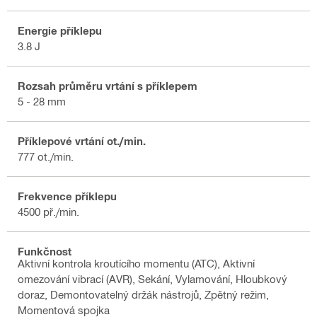
Energie příklepu
3.8 J
Rozsah průměru vrtání s příklepem
5 - 28 mm
Příklepové vrtání ot./min.
777 ot./min.
Frekvence příklepu
4500 př./min.
Funkčnost
Aktivní kontrola kroutícího momentu (ATC), Aktivní
omezování vibrací (AVR), Sekání, Vylamování, Hloubkový
doraz, Demontovatelný držák nástrojů, Zpětný režim,
Momentová spojka