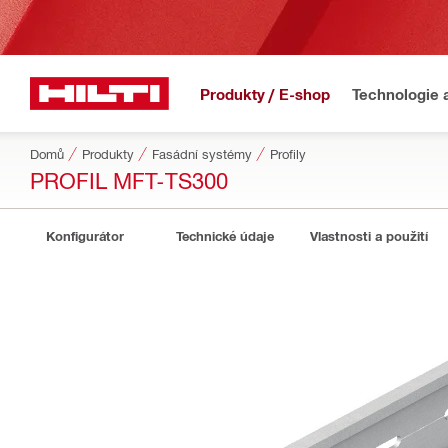
Produkty / E-shop
Technologie 
Domů
Produkty
Fasádní systémy
Profily
PROFIL MFT-TS300
Konfigurátor
Technické údaje
Vlastnosti a použití