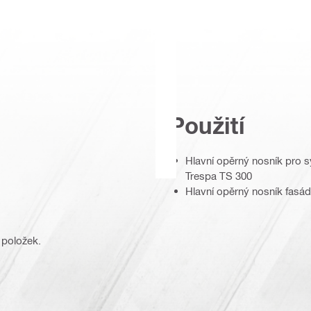
Použití
Hlavní opěrný nosník pro 
Trespa TS 300
Hlavní opěrný nosník fasá
 položek.