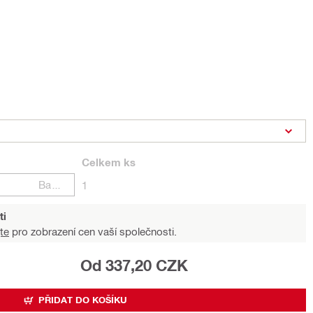
Celkem
ks
Balení
1
ti
te
pro zobrazení cen vaší společnosti.
Od 337,20 CZK
PŘIDAT DO KOŠÍKU