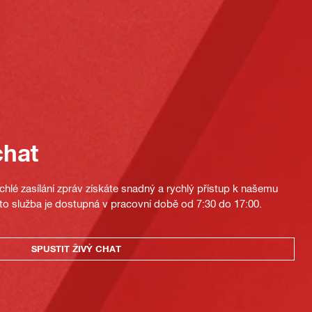
chat
hlé zasílání zpráv získáte snadný a rychlý přístup k našemu
to služba je dostupná v pracovní době od 7:30 do 17:00.
SPUSTIT ŽIVÝ CHAT