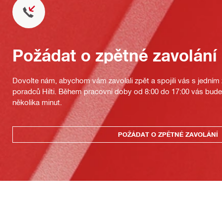
Požádat o zpětné zavolání
Dovolte nám, abychom vám zavolali zpět a spojili vás s jedním
poradců Hilti. Během pracovní doby od 8:00 do 17:00 vás bu
několika minut.
POŽÁDAT O ZPĚTNÉ ZAVOLÁNÍ