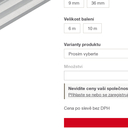
9 mm
36 mm
Velikost balení
6 m
10 m
Varianty produktu
Prosím vyberte
Množství
Nevidíte ceny vaší společnos
Přihlaste se nebo se zaregistruj
Cena po slevě bez DPH