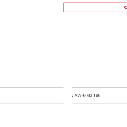
EN AW-6063 T66