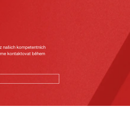
 z našich kompetentních
deme kontaktovat během