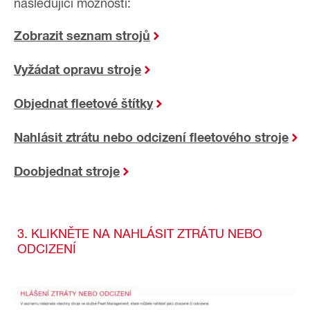
následující možnosti:
Zobrazit seznam strojů
Vyžádat opravu stroje
Objednat fleetové štítky
Nahlásit ztrátu nebo odcizení fleetového stroje
Doobjednat stroje
3. KLIKNĚTE NA NAHLÁSIT ZTRÁTU NEBO
ODCIZENÍ