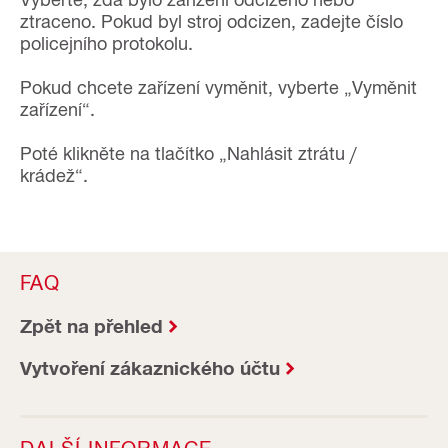
ztraceno. Pokud byl stroj odcizen, zadejte číslo
policejního protokolu.
Pokud chcete zařízení vyměnit, vyberte „Vyměnit
zařízení“.
Poté klikněte na tlačítko „Nahlásit ztrátu /
krádež“.
FAQ
Zpět na přehled
Vytvoření zákaznického účtu