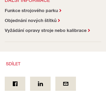
DALŠÍ INFORMACE
Funkce strojového parku
Objednání nových štítků
Vyžádání opravy stroje nebo kalibrace
SDÍLET