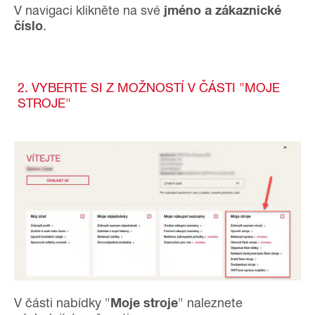
V navigaci klikněte na své
jméno a zákaznické
číslo
.
2. VYBERTE SI Z MOŽNOSTÍ V ČÁSTI "MOJE
STROJE"
V části nabídky "
Moje stroje
" naleznete