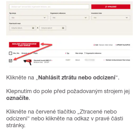
Klikněte na „
Nahlásit ztrátu nebo odcizení
“.
Klepnutím do pole před požadovaným strojem jej
označíte
.
Klikněte na červené tlačítko „Ztracené nebo
odcizení“ nebo klikněte na odkaz v pravé části
stránky.