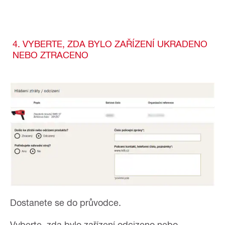
4. VYBERTE, ZDA BYLO ZAŘÍZENÍ UKRADENO
NEBO ZTRACENO
Dostanete se do průvodce.
Vyberte, zda bylo zařízení odcizeno nebo