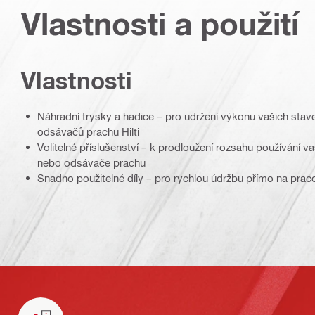
Vlastnosti a použití
Vlastnosti
Náhradní trysky a hadice – pro udržení výkonu vašich sta
odsávačů prachu Hilti
Volitelné příslušenství – k prodloužení rozsahu používání
nebo odsávače prachu
Snadno použitelné díly – pro rychlou údržbu přímo na pracov