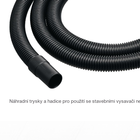
Náhradní trysky a hadice pro použití se stavebními vysavači n