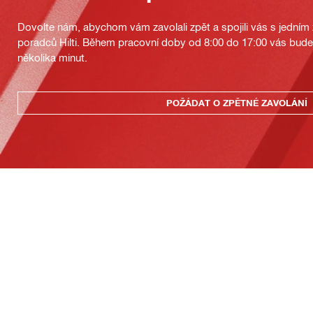
Dovolte nám, abychom vám zavolali zpět a spojili vás s jedním
poradců Hilti. Během pracovní doby od 8:00 do 17:00 vás bu
několika minut.
POŽÁDAT O ZPĚTNÉ ZAVOLÁNÍ