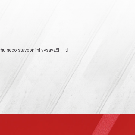
chu nebo stavebními vysavači Hilti