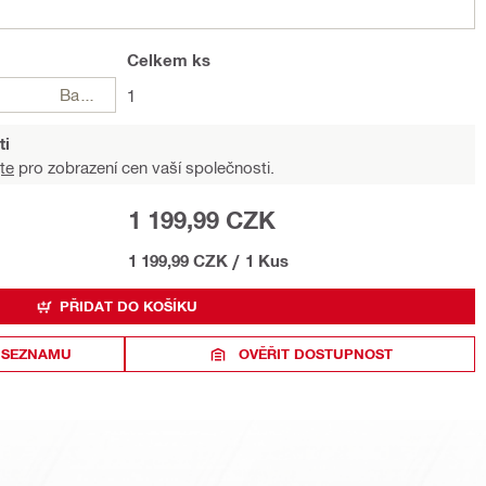
Celkem
ks
Balení
1
ti
te
pro zobrazení cen vaší společnosti.
1 199,99 CZK
1 199,99 CZK
/
1 Kus
PŘIDAT DO KOŠÍKU
 SEZNAMU
OVĚŘIT DOSTUPNOST