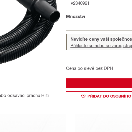
#2340921
Množství
Nevidíte ceny vaší společnos
Přihlaste se nebo se zaregistruj
Cena po slevě bez DPH
ebo odsávači prachu Hilti
PŘIDAT DO OSOBNÍHO