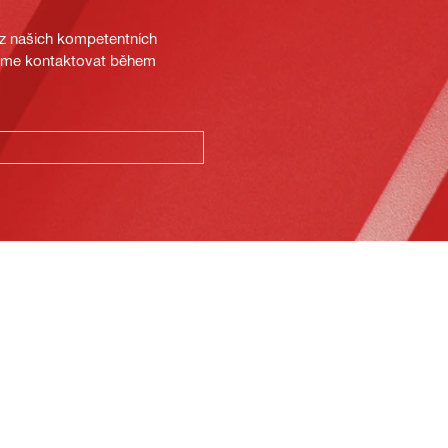
 z našich kompetentních
deme kontaktovat během