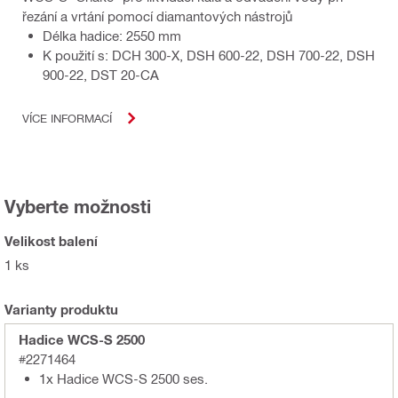
řezání a vrtání pomocí diamantových nástrojů
Délka hadice: 2550 mm
K použití s: DCH 300-X, DSH 600-22, DSH 700-22, DSH
900-22, DST 20-CA
VÍCE INFORMACÍ
Vyberte možnosti
Velikost balení
1 ks
Varianty produktu
Hadice WCS-S 2500
#2271464
1x Hadice WCS-S 2500 ses.