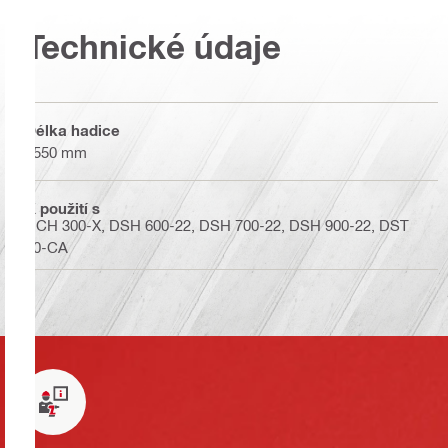
Technické údaje
Délka hadice
2550 mm
K použití s
DCH 300-X, DSH 600-22, DSH 700-22, DSH 900-22, DST
20-CA