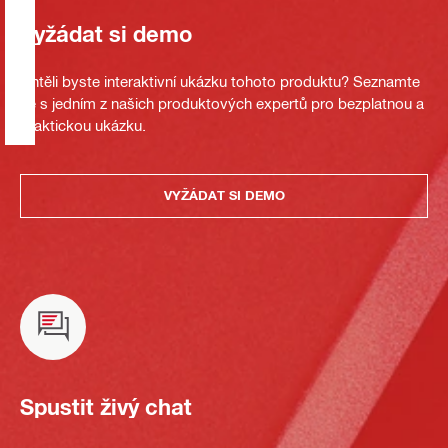
Vyžádat si demo
Chtěli byste interaktivní ukázku tohoto produktu? Seznamte
se s jedním z našich produktových expertů pro bezplatnou a
praktickou ukázku.
VYŽÁDAT SI DEMO
Spustit živý chat