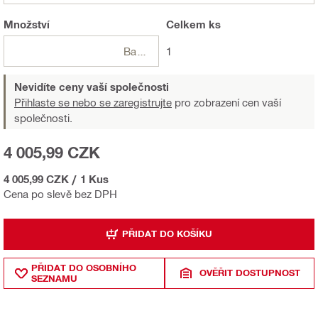
Množství
Celkem
ks
Balení
1
Nevidíte ceny vaší společnosti
Přihlaste se nebo se zaregistrujte
pro zobrazení cen vaší
společnosti.
4 005,99 CZK
4 005,99 CZK
/
1 Kus
Cena po slevě bez DPH
PŘIDAT DO KOŠÍKU
PŘIDAT DO OSOBNÍHO
OVĚŘIT DOSTUPNOST
SEZNAMU